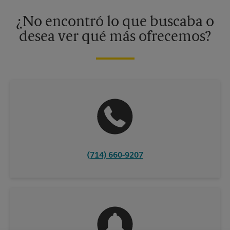
disponibles solo en algunos centros participantes. Para más
información, contacte al centro The UPS Store en su ciudad.
¿No encontró lo que buscaba o
desea ver qué más ofrecemos?
(714) 660-9207