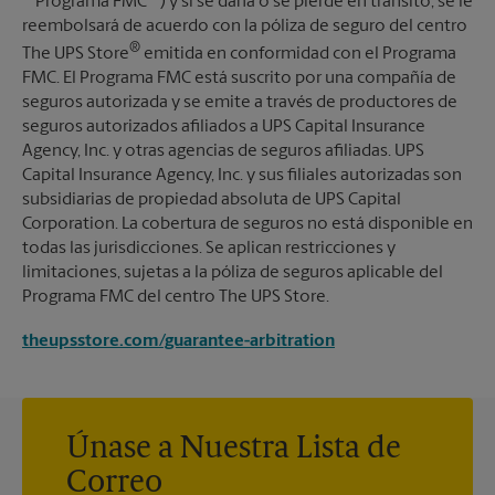
""Programa FMC"") y si se daña o se pierde en tránsito, se le
reembolsará de acuerdo con la póliza de seguro del centro
®
The UPS Store
emitida en conformidad con el Programa
FMC. El Programa FMC está suscrito por una compañía de
seguros autorizada y se emite a través de productores de
seguros autorizados afiliados a UPS Capital Insurance
Agency, Inc. y otras agencias de seguros afiliadas. UPS
Capital Insurance Agency, Inc. y sus filiales autorizadas son
subsidiarias de propiedad absoluta de UPS Capital
Corporation. La cobertura de seguros no está disponible en
todas las jurisdicciones. Se aplican restricciones y
limitaciones, sujetas a la póliza de seguros aplicable del
Programa FMC del centro The UPS Store.
theupsstore.com/guarantee-arbitration
Únase a Nuestra Lista de
Correo