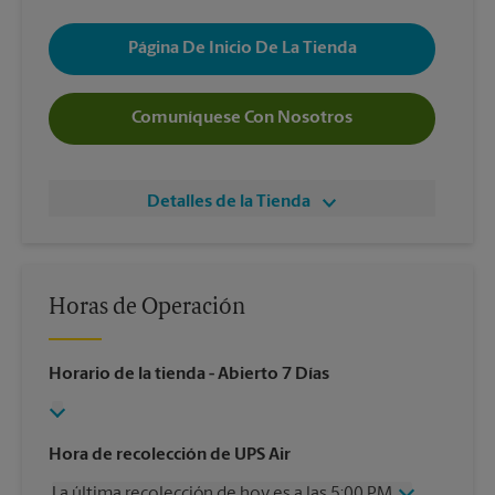
Página De Inicio De La Tienda
Comuníquese Con Nosotros
Detalles de la Tienda
Horas de Operación
Horario de la tienda
- Abierto 7 Días
Hora de recolección de UPS Air
La última recolección de hoy es a las 5:00 PM