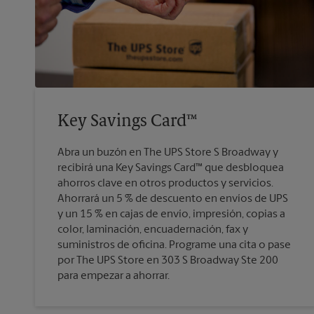
Key Savings Card™
Abra un buzón en The UPS Store S Broadway y
recibirá una Key Savings Card™ que desbloquea
ahorros clave en otros productos y servicios.
Ahorrará un 5 % de descuento en envíos de UPS
y un 15 % en cajas de envío, impresión, copias a
color, laminación, encuadernación, fax y
suministros de oficina. Programe una cita o pase
por The UPS Store en 303 S Broadway Ste 200
para empezar a ahorrar.