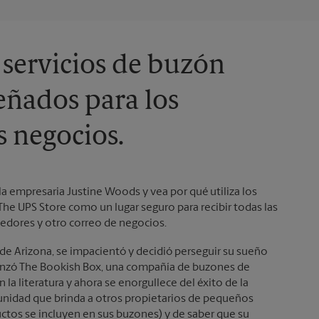
 servicios de buzón
eñados para los
 negocios.
 la empresaria Justine Woods y vea por qué utiliza los
The UPS Store como un lugar seguro para recibir todas las
edores y otro correo de negocios.
de Arizona, se impacientó y decidió perseguir su sueño
enzó The Bookish Box, una compañía de buzones de
n la literatura y ahora se enorgullece del éxito de la
unidad que brinda a otros propietarios de pequeños
ctos se incluyen en sus buzones) y de saber que su