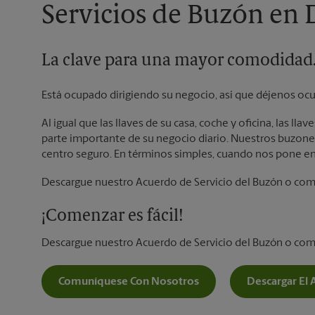
Servicios de Buzón en
La clave para una mayor comodidad
Está ocupado dirigiendo su negocio, así que déjenos ocu
Al igual que las llaves de su casa, coche y oficina, las l
parte importante de su negocio diario. Nuestros buzones
centro seguro. En términos simples, cuando nos pone en
Descargue nuestro Acuerdo de Servicio del Buzón o co
¡Comenzar es fácil!
Descargue nuestro Acuerdo de Servicio del Buzón o co
Comuníquese Con Nosotros
Descargar El 