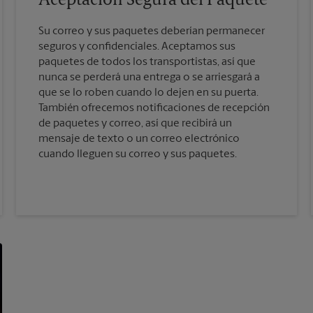
Aceptación Segura del Paquete
Su correo y sus paquetes deberían permanecer
seguros y confidenciales. Aceptamos sus
paquetes de todos los transportistas, así que
nunca se perderá una entrega o se arriesgará a
que se lo roben cuando lo dejen en su puerta.
También ofrecemos notificaciones de recepción
de paquetes y correo, así que recibirá un
mensaje de texto o un correo electrónico
cuando lleguen su correo y sus paquetes.