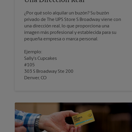
Una Dirección Real
¿Por qué solo alquilar un buzón? Su buzón
privado de The UPS Store S Broadway viene con
una dirección real, lo que proporciona una
imagen más profesional y establecida para su
pequeña empresa o marca personal.
Ejemplo:
Sally's Cupcakes
#105
303 S Broadway Ste 200
Denver, CO