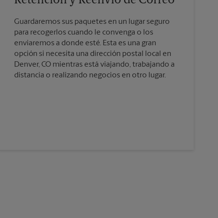
Retención y Reenvío de Correo
Guardaremos sus paquetes en un lugar seguro
para recogerlos cuando le convenga o los
enviaremos a donde esté. Esta es una gran
opción si necesita una dirección postal local en
Denver, CO mientras está viajando, trabajando a
distancia o realizando negocios en otro lugar.