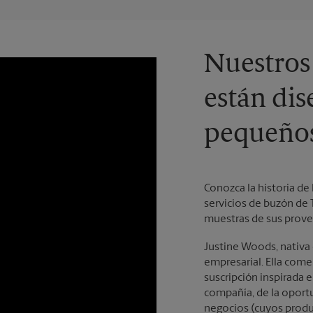
Nuestros
están dis
pequeños
Conozca la historia de
servicios de buzón de 
muestras de sus prove
Justine Woods, nativa 
empresarial. Ella com
suscripción inspirada e
compañía, de la oport
negocios (cuyos produ