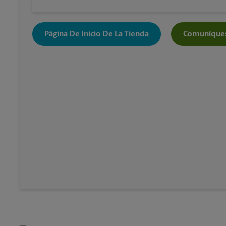
Página De Inicio De La Tienda
Comuníques