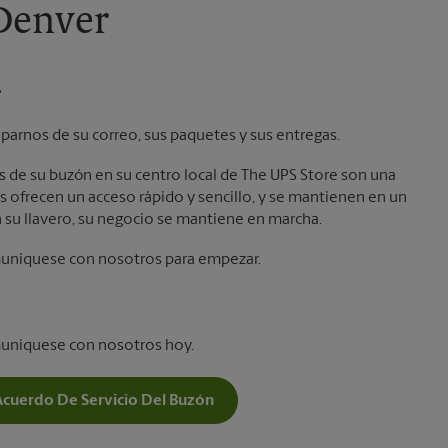
 Denver
.
parnos de su correo, sus paquetes y sus entregas.
laves de su buzón en su centro local de The UPS Store son una
 ofrecen un acceso rápido y sencillo, y se mantienen en un
 su llavero, su negocio se mantiene en marcha.
muníquese con nosotros para empezar.
muníquese con nosotros hoy.
Acuerdo De Servicio Del Buzón