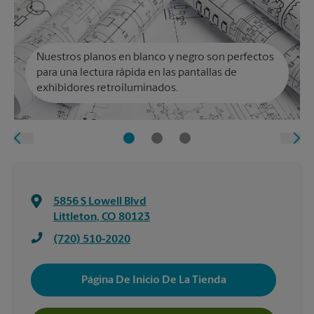
Nuestros planos en blanco y negro son perfectos
para una lectura rápida en las pantallas de
exhibidores retroiluminados.
5856 S Lowell Blvd
Littleton
,
CO
80123
(720) 510-2020
Página De Inicio De La Tienda