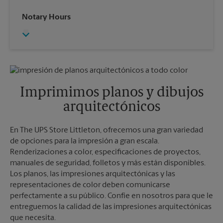
Sábado
2:00 PM
Miércoles
5:30 PM
Notary Hours
Domingo
Sin Recolección
Jueves
5:30 PM
Lunes
6:00 PM
Viernes
5:30 PM
Martes
6:00 PM
Sábado
Sin Recolección
Domingo
Sin Recolección
Lunes
5:30 PM
Martes
5:30 PM
Imprimimos planos y dibujos
arquitectónicos
En The UPS Store Littleton, ofrecemos una gran variedad
de opciones para la impresión a gran escala.
Renderizaciones a color, especificaciones de proyectos,
manuales de seguridad, folletos y más están disponibles.
Los planos, las impresiones arquitectónicas y las
representaciones de color deben comunicarse
perfectamente a su público. Confíe en nosotros para que le
entreguemos la calidad de las impresiones arquitectónicas
que necesita.