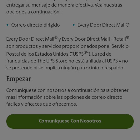
entregar su mensaje de manera efectiva. Vea nuestras
opciones a continuación:
Correo directo dirigido
Every Door Direct Mail®
®
®
Every Door Direct Mail
y Every Door Direct Mail - Retail
son productos y servicios proporcionados por el Servicio
®
Postal de los Estados Unidos ("USPS
"). La red de
franquicias de The UPS Store no está afiliada al USPS y no
se pretende ni se implica ningún patrocinio o respaldo.
Empezar
Comuníquese con nosotros a continuación para obtener
más información sobre las opciones de correo directo
fáciles y eficaces que ofrecemos.
Comuníquese Con Nosotros