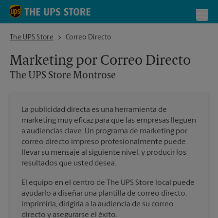
Skip to content
Return to Nav
Toggl
The UPS Store Montrose
The UPS Store
Correo Directo
Marketing por Correo Directo
The UPS Store
Montrose
La publicidad directa es una herramienta de
marketing muy eficaz para que las empresas lleguen
a audiencias clave. Un programa de marketing por
correo directo impreso profesionalmente puede
llevar su mensaje al siguiente nivel, y producir los
resultados que usted desea.
El equipo en el centro de The UPS Store local puede
ayudarlo a diseñar una plantilla de correo directo,
imprimirla, dirigirla a la audiencia de su correo
directo y asegurarse el éxito.