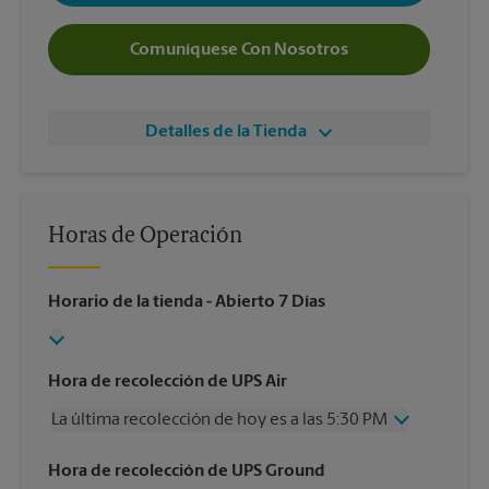
Comuníquese Con Nosotros
Detalles de la Tienda
Horas de Operación
Horario de la tienda
- Abierto 7 Días
Hora de recolección de UPS Air
La última recolección de hoy es a las 5:30 PM
Miércoles
5:30 PM
Hora de recolección de UPS Ground