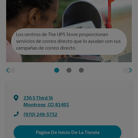
Los centros de The UPS Store proporcionan
servicios de correo directo que lo ayudan con sus
campañas de correo directo.
236 S Third St
Montrose
,
CO
81401
(970) 249-3732
Página De Inicio De La Tienda