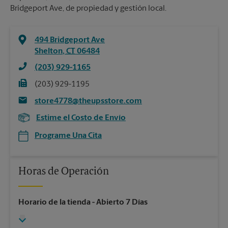
Bridgeport Ave, de propiedad y gestión local.
494 Bridgeport Ave
Shelton
,
CT
06484
(203) 929-1165
(203) 929-1195
store4778@theupsstore.com
Estime el Costo de Envío
Programe Una Cita
Horas de Operación
Horario de la tienda
- Abierto 7 Días