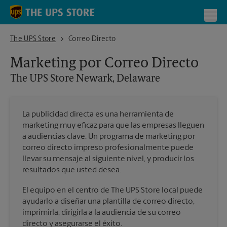
Skip to content
Return to Nav
Toggl
The UPS Store Newark, Delaware
The UPS Store
Correo Directo
Marketing por Correo Directo
The UPS Store
Newark, Delaware
La publicidad directa es una herramienta de
marketing muy eficaz para que las empresas lleguen
a audiencias clave. Un programa de marketing por
correo directo impreso profesionalmente puede
llevar su mensaje al siguiente nivel, y producir los
resultados que usted desea.
El equipo en el centro de The UPS Store local puede
ayudarlo a diseñar una plantilla de correo directo,
imprimirla, dirigirla a la audiencia de su correo
directo y asegurarse el éxito.