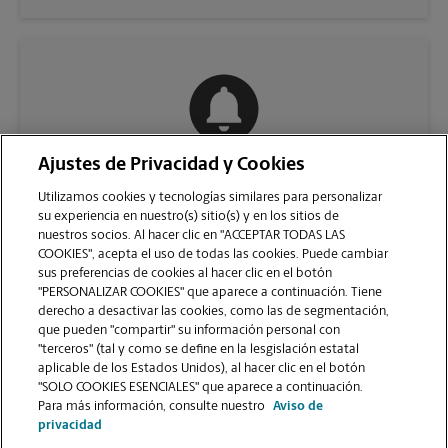
Ajustes de Privacidad y Cookies
COMUNÍQUESE CON NOSOTROS
Utilizamos cookies y tecnologías similares para personalizar
su experiencia en nuestro(s) sitio(s) y en los sitios de
nuestros socios. Al hacer clic en "ACCEPTAR TODAS LAS
COOKIES", acepta el uso de todas las cookies. Puede cambiar
sus preferencias de cookies al hacer clic en el botón
"PERSONALIZAR COOKIES" que aparece a continuación. Tiene
derecho a desactivar las cookies, como las de segmentación,
que pueden "compartir" su información personal con
"terceros" (tal y como se define en la lesgislación estatal
aplicable de los Estados Unidos), al hacer clic en el botón
"SOLO COOKIES ESENCIALES" que aparece a continuación.
VER LA PÁGINA DE LA TIENDA
Para más información, consulte nuestro
Aviso de
privacidad