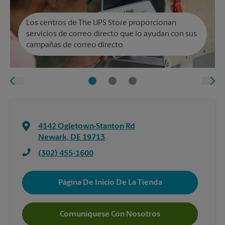
Los centros de The UPS Store proporcionan
servicios de correo directo que lo ayudan con sus
campañas de correo directo.
4142 Ogletown-Stanton Rd
Newark
,
DE
19713
(302) 455-1600
Página De Inicio De La Tienda
Comuníquese Con Nosotros