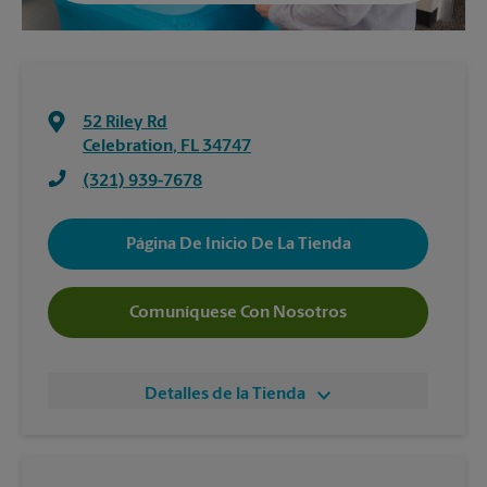
52 Riley Rd
Celebration
,
FL
34747
(321) 939-7678
Página De Inicio De La Tienda
Comuníquese Con Nosotros
Detalles de la Tienda