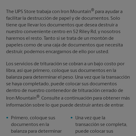
®
The UPS Store trabaja con Iron Mountain
para ayudar a
facilitar la destrucción de papel y de documentos. Solo
tiene que llevar los documentos que desea destruir a
nuestro conveniente centro en 52 Riley Rd, y nosotros
haremos el resto. Tanto si se trata de un montón de
papeles como de una caja de documentos que necesita
destruir, podemos encargarnos de ello por usted.
Los servicios de trituración se cobran a un bajo costo por
libra, así que primero, coloque sus documentos en la
balanza para determinar el peso. Una vez que la transacción
se haya completado, puede colocar sus documentos
dentro de nuestro contenedor de trituración cerrado de
®
Iron Mountain
. Consulte a continuación para obtener más
información sobre lo que puede destruir antes de entrar.
Primero, coloque sus
Una vez que la
documentos en la
transacción se completa,
balanza para determinar
puede colocar sus