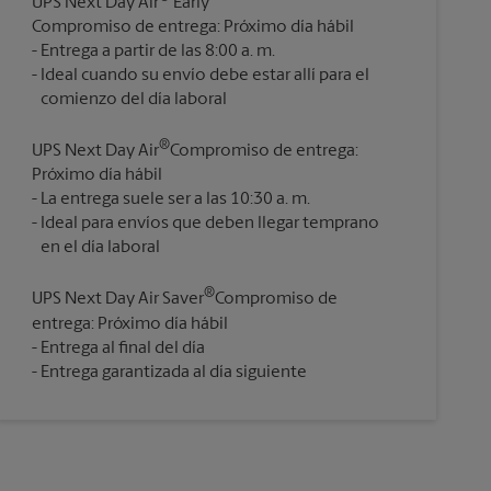
UPS Next Day Air
Early
Compromiso de entrega: Próximo día hábil
Entrega a partir de las 8:00 a. m.
Ideal cuando su envío debe estar allí para el
®
UPS Next Day Air
Compromiso de entrega:
Próximo día hábil
La entrega suele ser a las 10:30 a. m.
Ideal para envíos que deben llegar temprano
®
UPS Next Day Air Saver
Compromiso de
entrega: Próximo día hábil
Entrega al final del día
Entrega garantizada al día siguiente