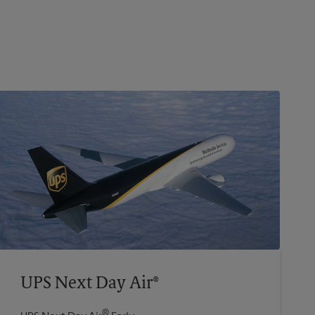
UPS Next Day Air®
®