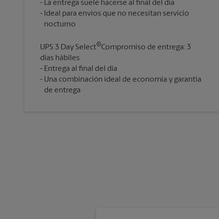
La entrega suele hacerse al final del día
Ideal para envíos que no necesitan servicio
®
UPS 3 Day Select
Compromiso de entrega: 3
días hábiles
Entrega al final del día
Una combinación ideal de economía y garantía
de entrega