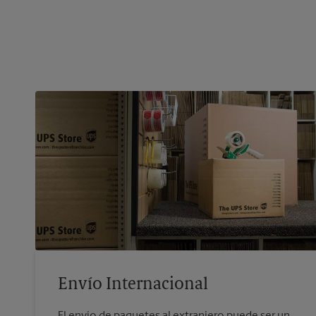
Envío Internacional
El envío de paquetes al extranjero puede ser un