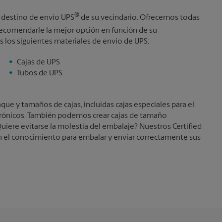
Martes
6:30 PM
®
l destino de envío UPS
de su vecindario. Ofrecemos todas
comendarle la mejor opción en función de su
 los siguientes materiales de envío de UPS:
Cajas de UPS
Tubos de UPS
e y tamaños de cajas, incluidas cajas especiales para el
trónicos. También podemos crear cajas de tamaño
uiere evitarse la molestia del embalaje? Nuestros Certified
 el conocimiento para embalar y enviar correctamente sus