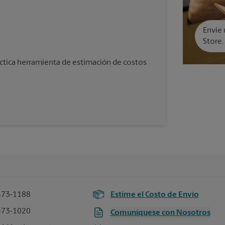
Envíe 
Store.
áctica herramienta de estimación de costos
473-1188
Estime el Costo de Envío
473-1020
Comuníquese con Nosotros