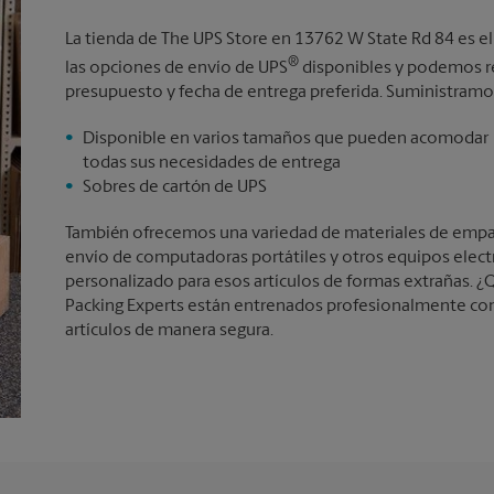
La tienda de The UPS Store en 13762 W State Rd 84 es e
®
las opciones de envío de UPS
disponibles y podemos re
presupuesto y fecha de entrega preferida. Suministramos
Disponible en varios tamaños que pueden acomodar
todas sus necesidades de entrega
Sobres de cartón de UPS
También ofrecemos una variedad de materiales de empaqu
envío de computadoras portátiles y otros equipos elec
personalizado para esos artículos de formas extrañas. ¿Q
Packing Experts están entrenados profesionalmente con
artículos de manera segura.