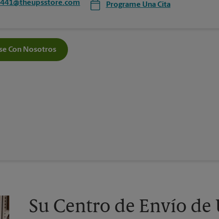
4441@theupsstore.com
Programe Una Cita
e Con Nosotros
Su Centro de Envío de 