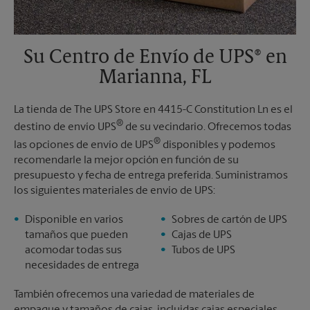
Su Centro de Envío de UPS® en
Marianna, FL
La tienda de The UPS Store en 4415-C Constitution Ln es el
®
destino de envío UPS
de su vecindario. Ofrecemos todas
®
las opciones de envío de UPS
disponibles y podemos
recomendarle la mejor opción en función de su
presupuesto y fecha de entrega preferida. Suministramos
los siguientes materiales de envío de UPS:
Disponible en varios
Sobres de cartón de UPS
tamaños que pueden
Cajas de UPS
acomodar todas sus
Tubos de UPS
necesidades de entrega
También ofrecemos una variedad de materiales de
empaque y tamaños de cajas, incluidas cajas especiales