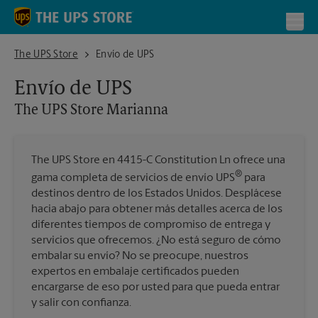
Skip to content
Return to Nav
Toggl
The UPS Store Marianna
The UPS Store
Envío de UPS
Envío de UPS
The UPS Store
Marianna
The UPS Store en 4415-C Constitution Ln ofrece una
®
gama completa de servicios de envío UPS
para
destinos dentro de los Estados Unidos. Desplácese
hacia abajo para obtener más detalles acerca de los
diferentes tiempos de compromiso de entrega y
servicios que ofrecemos. ¿No está seguro de cómo
embalar su envío? No se preocupe, nuestros
expertos en embalaje certificados pueden
encargarse de eso por usted para que pueda entrar
y salir con confianza.