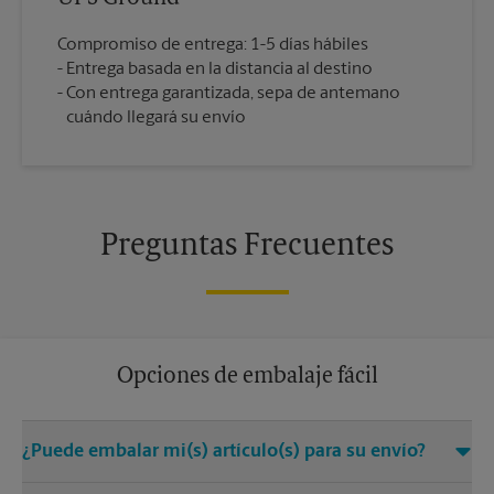
Compromiso de entrega: 1-5 días hábiles
Entrega basada en la distancia al destino
Con entrega garantizada, sepa de antemano
cuándo llegará su envío
Preguntas Frecuentes
Opciones de embalaje fácil
¿Puede embalar mi(s) artículo(s) para su envío?
Sí. Contamos con Certified Packing Experts que tienen mucho