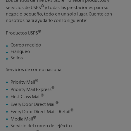
Los centros de The UPS Store
ofrecen productos y
®
servicios de USPS
y todas las prestaciones para su
negocio pequeño, todo en un solo lugar. Cuente con
nosotros para ayudarlo con lo siguiente:
®
Productos USPS
Correo medido
Franqueo
Sellos
Servicios de correo nacional
®
Priority Mail
®
Priority Mail Express
®
First-Class Mail
®
Every Door Direct Mail
®
Every Door Direct Mail - Retail
®
Media Mail
Servicio del correo del ejército