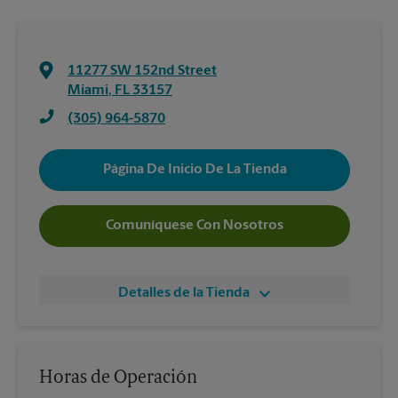
11277 SW 152nd Street
Miami
,
FL
33157
(305) 964-5870
Página De Inicio De La Tienda
Comuníquese Con Nosotros
Detalles de la Tienda
Horas de Operación