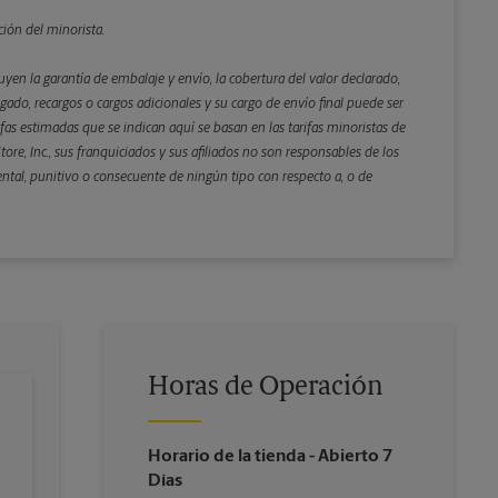
ción del minorista.
yen la garantía de embalaje y envío, la cobertura del valor declarado,
gado, recargos o cargos adicionales y su cargo de envío final puede ser
rifas estimadas que se indican aquí se basan en las tarifas minoristas de
ore, Inc., sus franquiciados y sus afiliados no son responsables de los
ental, punitivo o consecuente de ningún tipo con respecto a, o de
Horas de Operación
Horario de la tienda
- Abierto 7
Días