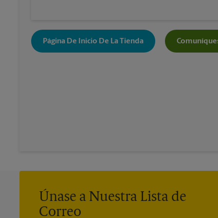
Página De Inicio De La Tienda
Comuníques
Únase a Nuestra Lista de
Correo