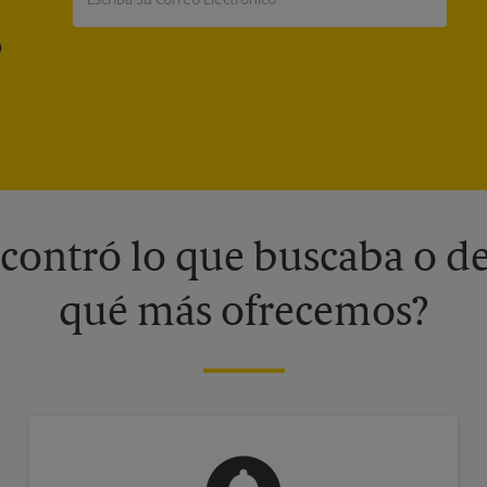
®
contró lo que buscaba o de
qué más ofrecemos?