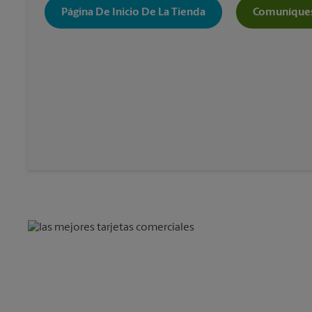
Página De Inicio De La Tienda
Comuníques