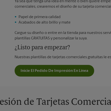
Ya sea que tenga una idea en mente o bien quiere empeza
comerciales, crearemos el diseño de su tarjeta comercial
Papel de primera calidad
Acabados de alto brillo y mate
Cargue su diseño o entre en la tienda para nuestros serv
plantillas GRATUITAS y personalizar la suya.
¿Listo para empezar?
Nuestras plantillas de tarjetas comerciales gratuitas le e
Inicie El Pedido De Impresión En Línea
sión de Tarjetas Comercia