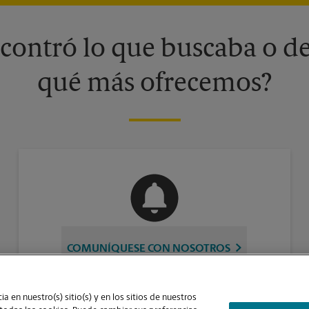
contró lo que buscaba o de
qué más ofrecemos?
COMUNÍQUESE CON NOSOTROS
a en nuestro(s) sitio(s) y en los sitios de nuestros