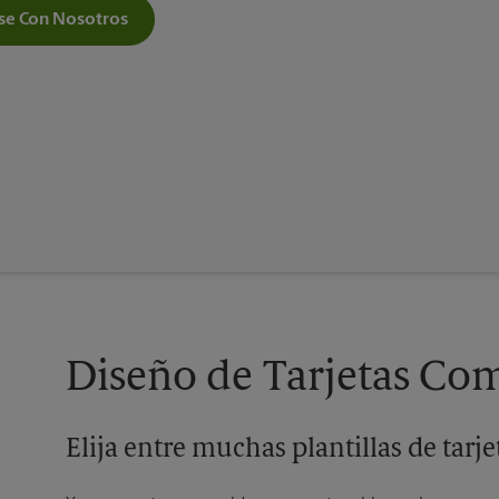
e Con Nosotros
Diseño de Tarjetas Com
Elija entre muchas plantillas de tarj