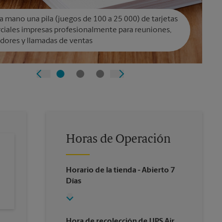
a mano una pila (juegos de 100 a 25 000) de tarjetas
ciales impresas profesionalmente para reuniones,
dores y llamadas de ventas
Horas de Operación
Horario de la tienda
- Abierto 7
Días
Hora de recolección de UPS Air