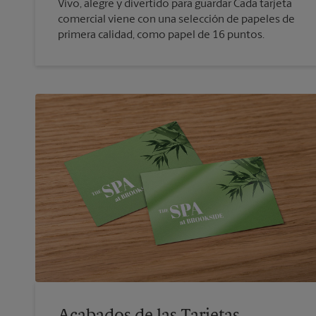
Vivo, alegre y divertido para guardar Cada tarjeta
comercial viene con una selección de papeles de
primera calidad, como papel de 16 puntos.