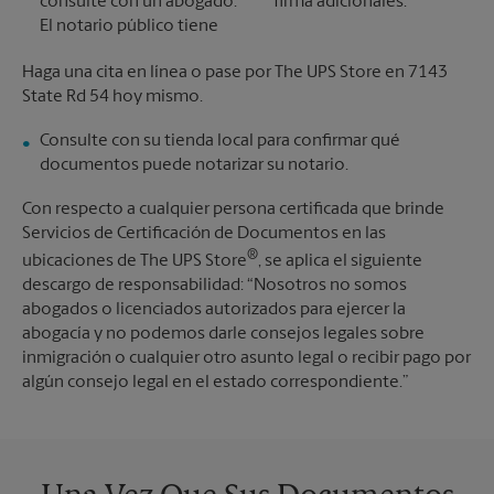
consulte con un abogado.
firma adicionales.
El notario público tiene
Haga una cita en línea o pase por The UPS Store en 7143
State Rd 54 hoy mismo.
Consulte con su tienda local para confirmar qué
documentos puede notarizar su notario.
Con respecto a cualquier persona certificada que brinde
Servicios de Certificación de Documentos en las
®
ubicaciones de The UPS Store
, se aplica el siguiente
descargo de responsabilidad: “Nosotros no somos
abogados o licenciados autorizados para ejercer la
abogacía y no podemos darle consejos legales sobre
inmigración o cualquier otro asunto legal o recibir pago por
algún consejo legal en el estado correspondiente.”