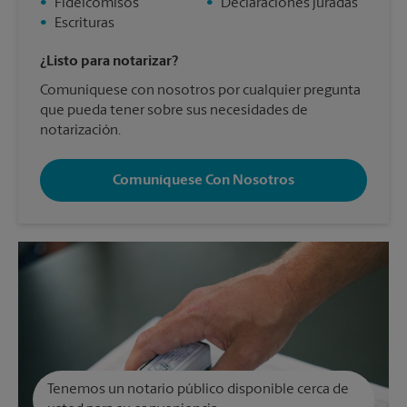
•
Fideicomisos
•
Declaraciones juradas
•
Escrituras
¿Listo para notarizar?
Comuníquese con nosotros por cualquier pregunta
que pueda tener sobre sus necesidades de
notarización.
Comuníquese Con Nosotros
Tenemos un notario público disponible cerca de