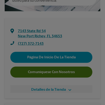
usted para su conveniencia.
7143 State Rd 54
New Port Richey
,
FL
34653
(727) 372-7143
Página De Inicio De La Tienda
Comuníquese Con Nosotros
Detalles de la Tienda