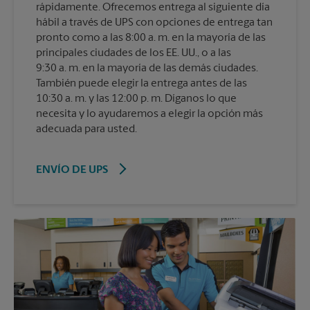
rápidamente. Ofrecemos entrega al siguiente día
hábil a través de UPS con opciones de entrega tan
pronto como a las 8:00 a. m. en la mayoría de las
principales ciudades de los EE. UU., o a las
9:30 a. m. en la mayoría de las demás ciudades.
También puede elegir la entrega antes de las
10:30 a. m. y las 12:00 p. m. Díganos lo que
necesita y lo ayudaremos a elegir la opción más
adecuada para usted.
ENVÍO DE UPS