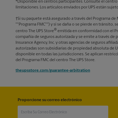
*Disponible en centros participantes. Consulte el centro
limitaciones. Los artículos enviados por UPS están sujet
†Si su paquete está asegurado a través del Programa de 
""Programa FMC"") y si se daña o se pierde en tránsito, 
®
centro The UPS Store
emitida en conformidad con el Pr
compañía de seguros autorizada y se emite a través de p
Insurance Agency, Inc. y otras agencias de seguros afiliada
autorizadas son subsidiarias de propiedad absoluta de U
disponible en todas las jurisdicciones. Se aplican restricc
del Programa FMC del centro The UPS Store.
theupsstore.com/guarantee-arbitration
Proporcione su correo electrónico