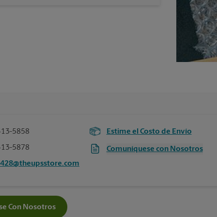
413-5858
Estime el Costo de Envío
413-5878
Comuníquese con Nosotros
6428@theupsstore.com
e Con Nosotros