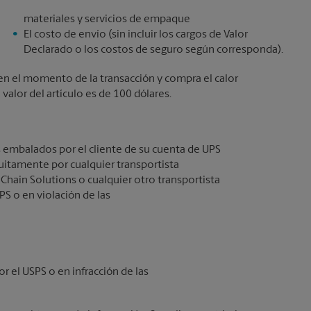
materiales y servicios de empaque
El costo de envío (sin incluir los cargos de Valor
Declarado o los costos de seguro según corresponda).
lo en el momento de la transacción y compra el calor
alor del artículo es de 100 dólares.
 embalados por el cliente de su cuenta de UPS
itamente por cualquier transportista
 Chain Solutions o cualquier otro transportista
PS o en violación de las
or el USPS o en infracción de las