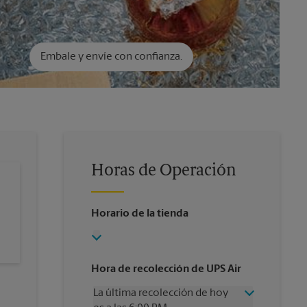
Embale y envíe con confianza.
Horas de Operación
Horario de la tienda
Hora de recolección de UPS Air
La última recolección de hoy