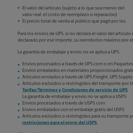
El valor del artículo (sujeto a lo que sea menor del
valor real, el costo de reemplazo o reparación)
El precio total de venta al público que pagó por los
Para los envíos de UPS, si no declara el valor del artícu
declarado por ese importe, su reembolso máximo por el v
La garantía de embalaje y envío no se aplica a UPS:
Envíos procesados a través de UPS.com o en Paquetes
Envíos embalados en materiales proporcionados gratu
Artículos enviados a través de UPS Freight, UPS Supply
Artículos excluidos o restringidos del transporte por U
Tarifas/Términos y Condiciones de servicio de UPS
La garantía de embalaje y envío no se aplica a USPS:
Envíos procesados a través de USPS.com
Envíos embalados con el embalaje gratis del USPS
Artículos excluidos o restringidos para su transporte p
restricciones para el envío del USPS
.