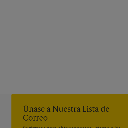
Únase a Nuestra Lista de
Correo