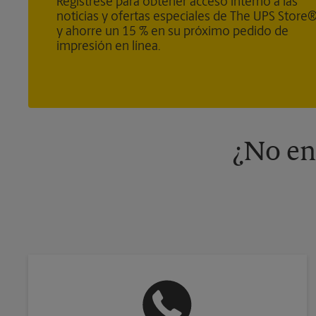
Regístrese para obtener acceso interno a las
noticias y ofertas especiales de The UPS Store
y ahorre un 15 % en su próximo pedido de
impresión en línea.
¿No en