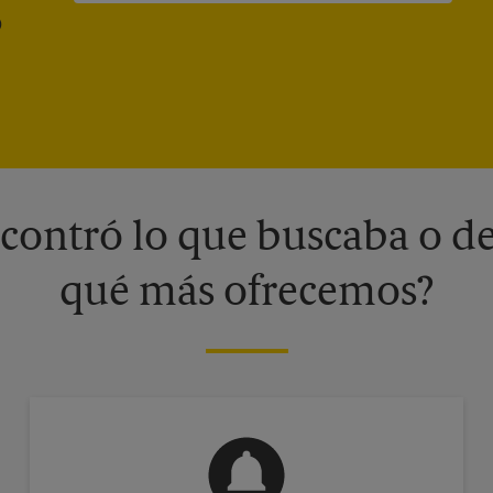
®
contró lo que buscaba o de
qué más ofrecemos?