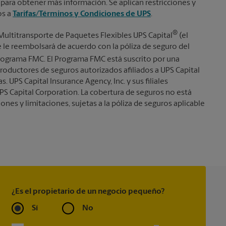
 para obtener más información. Se aplican restricciones y
os a
Tarifas/Términos y Condiciones de UPS
.
®
Multitransporte de Paquetes Flexibles UPS Capital
(el
se le reembolsará de acuerdo con la póliza de seguro del
ograma FMC. El Programa FMC está suscrito por una
roductores de seguros autorizados afiliados a UPS Capital
s. UPS Capital Insurance Agency, Inc. y sus filiales
PS Capital Corporation. La cobertura de seguros no está
iones y limitaciones, sujetas a la póliza de seguros aplicable
¿Es el propietario de un negocio pequeño?
Sí
No