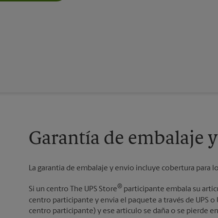
Garantía de embalaje y
La garantía de embalaje y envío incluye cobertura para l
®
Si un centro The UPS Store
participante embala su artí
centro participante y envía el paquete a través de UPS 
centro participante) y ese artículo se daña o se pierde en