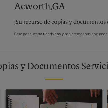
Acworth,GA
¡Su recurso de copias y documentos e
Pase por nuestra tienda hoy y copiaremos sus document
pias y Documentos Servic