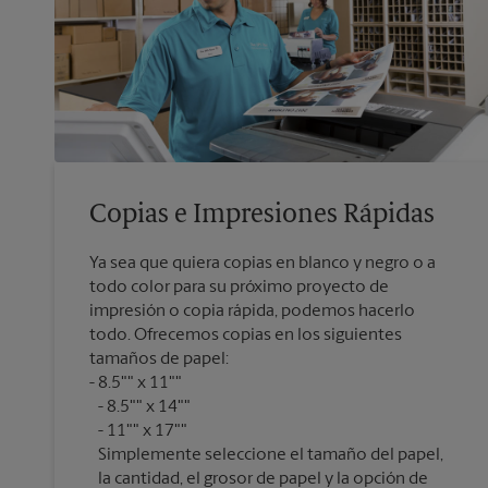
Copias e Impresiones Rápidas
Ya sea que quiera copias en blanco y negro o a
todo color para su próximo proyecto de
impresión o copia rápida, podemos hacerlo
todo. Ofrecemos copias en los siguientes
tamaños de papel:
8.5"" x 11""
8.5"" x 14""
11"" x 17""
Simplemente seleccione el tamaño del papel,
la cantidad, el grosor de papel y la opción de