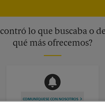
contró lo que buscaba o de
qué más ofrecemos?
COMUNÍQUESE CON NOSOTROS