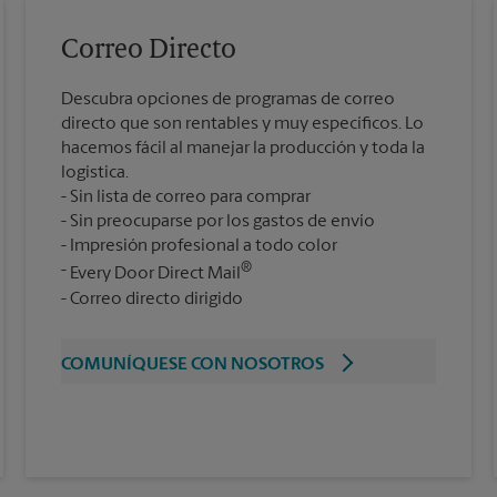
Correo Directo
Descubra opciones de programas de correo
directo que son rentables y muy específicos. Lo
hacemos fácil al manejar la producción y toda la
logística.
Sin lista de correo para comprar
Sin preocuparse por los gastos de envío
Impresión profesional a todo color
®
Every Door Direct Mail
Correo directo dirigido
COMUNÍQUESE CON NOSOTROS