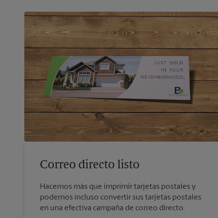
Correo directo listo
Hacemos más que imprimir tarjetas postales y
podemos incluso convertir sus tarjetas postales
en una efectiva campaña de correo directo.