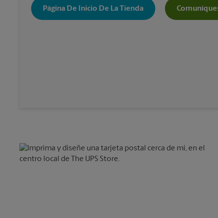
Página De Inicio De La Tienda
Comuníques