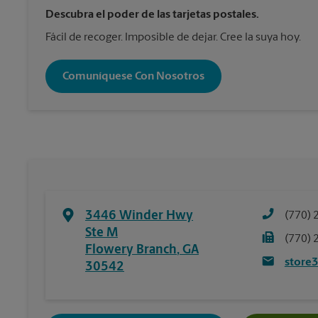
Descubra el poder de las tarjetas postales.
Fácil de recoger. Imposible de dejar. Cree la suya hoy.
Comuníquese Con Nosotros
3446 Winder Hwy
(770) 
Ste M
(770) 
Flowery Branch
,
GA
store
30542