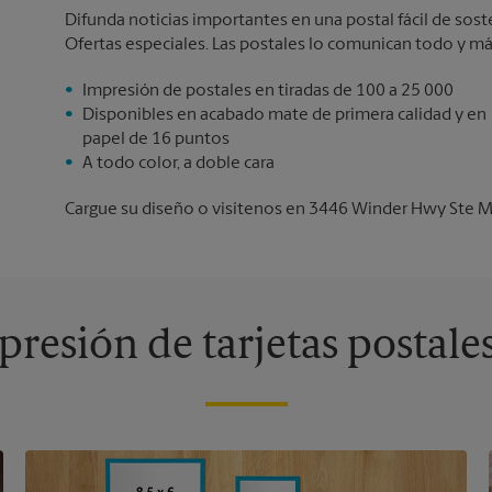
Difunda noticias importantes en una postal fácil de sos
Ofertas especiales. Las postales lo comunican todo y má
Impresión de postales en tiradas de 100 a 25 000
Disponibles en acabado mate de primera calidad y en
papel de 16 puntos
A todo color, a doble cara
Cargue su diseño o visítenos en 3446 Winder Hwy Ste M p
resión de tarjetas postale