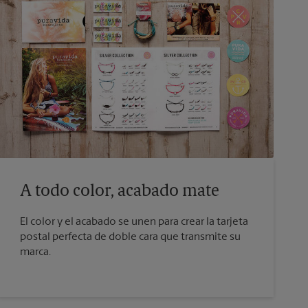
A todo color, acabado mate
El color y el acabado se unen para crear la tarjeta
postal perfecta de doble cara que transmite su
marca.