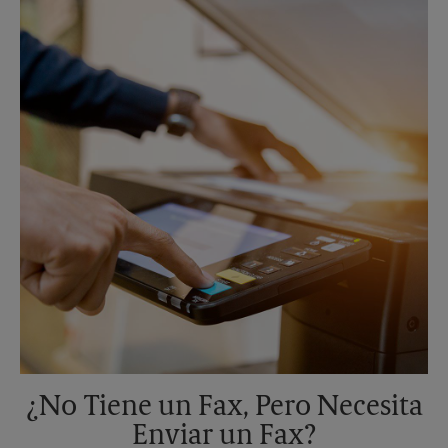
Sábado
Sin Recolección
Domingo
Sin Recolección
Lunes
6:00 PM
Martes
6:00 PM
¿No Tiene un Fax, Pero Necesita
Enviar un Fax?