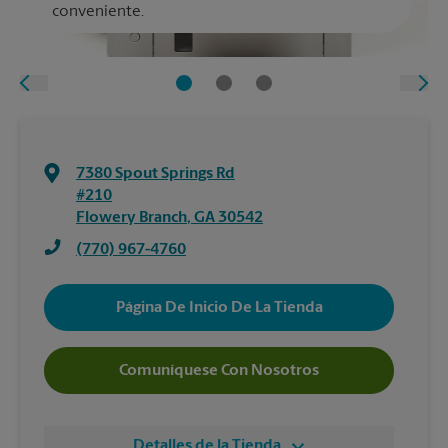
conveniente.
7380 Spout Springs Rd
#210
Flowery Branch
,
GA
30542
(770) 967-4760
Página De Inicio De La Tienda
Comuníquese Con Nosotros
Detalles de la Tienda