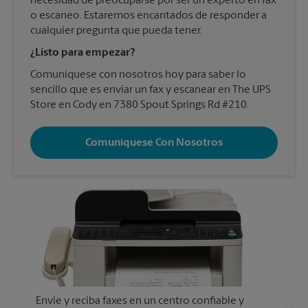
necesidad de preocuparse por ser un experto en fax
o escaneo. Estaremos encantados de responder a
cualquier pregunta que pueda tener.
¿Listo para empezar?
Comuníquese con nosotros hoy para saber lo
sencillo que es enviar un fax y escanear en The UPS
Store en Cody en 7380 Spout Springs Rd #210.
Comuníquese Con Nosotros
Envíe y reciba faxes en un centro confiable y