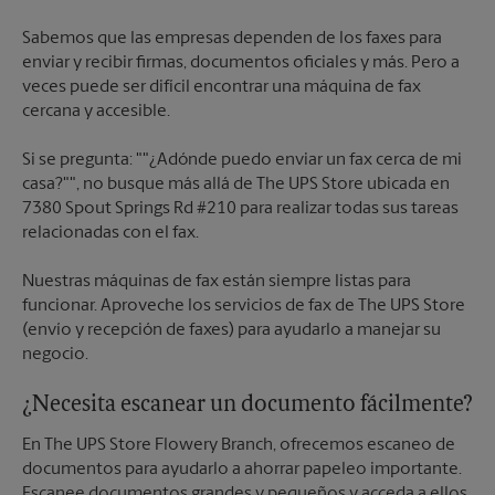
Sabemos que las empresas dependen de los faxes para
enviar y recibir firmas, documentos oficiales y más. Pero a
veces puede ser difícil encontrar una máquina de fax
cercana y accesible.
Si se pregunta: ""¿Adónde puedo enviar un fax cerca de mi
casa?"", no busque más allá de The UPS Store ubicada en
7380 Spout Springs Rd #210 para realizar todas sus tareas
relacionadas con el fax.
Nuestras máquinas de fax están siempre listas para
funcionar. Aproveche los servicios de fax de The UPS Store
(envío y recepción de faxes) para ayudarlo a manejar su
negocio.
¿Necesita escanear un documento fácilmente?
En The UPS Store Flowery Branch, ofrecemos escaneo de
documentos para ayudarlo a ahorrar papeleo importante.
Escanee documentos grandes y pequeños y acceda a ellos