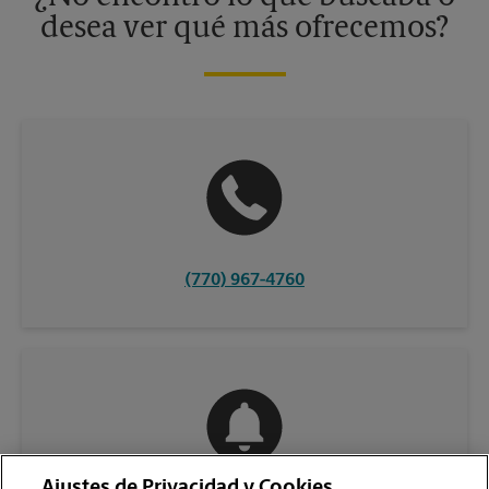
desea ver qué más ofrecemos?
(770) 967-4760
Ajustes de Privacidad y Cookies