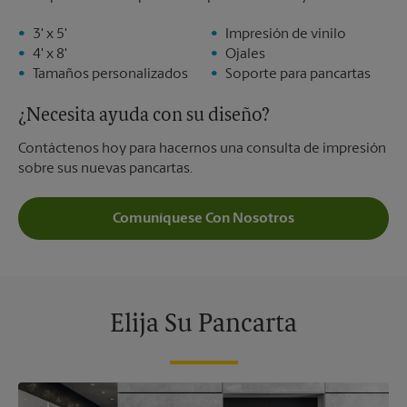
3' x 5'
Impresión de vinilo
4' x 8'
Ojales
Tamaños personalizados
Soporte para pancartas
¿Necesita ayuda con su diseño?
Contáctenos hoy para hacernos una consulta de impresión
sobre sus nuevas pancartas.
Comuníquese Con Nosotros
Elija Su Pancarta