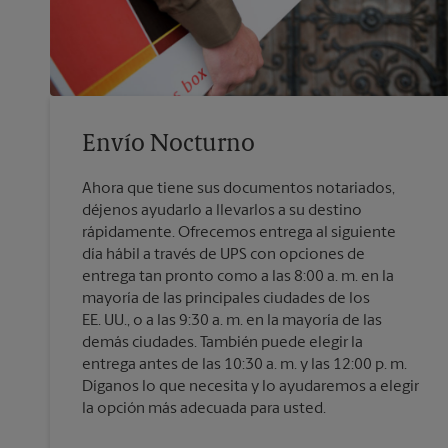
Envío Nocturno
Ahora que tiene sus documentos notariados,
déjenos ayudarlo a llevarlos a su destino
rápidamente. Ofrecemos entrega al siguiente
día hábil a través de UPS con opciones de
entrega tan pronto como a las 8:00 a. m. en la
mayoría de las principales ciudades de los
EE. UU., o a las 9:30 a. m. en la mayoría de las
demás ciudades. También puede elegir la
entrega antes de las 10:30 a. m. y las 12:00 p. m.
Díganos lo que necesita y lo ayudaremos a elegir
la opción más adecuada para usted.