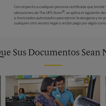
Con respecto a cualquier persona certificada que brinde
®
ubicaciones de The UPS Store
, se aplica el siguiente
o licenciados autorizados para ejercer la abogacía y no
cualquier otro asunto legal o recibir pago por algún con
ue Sus Documentos Sean 