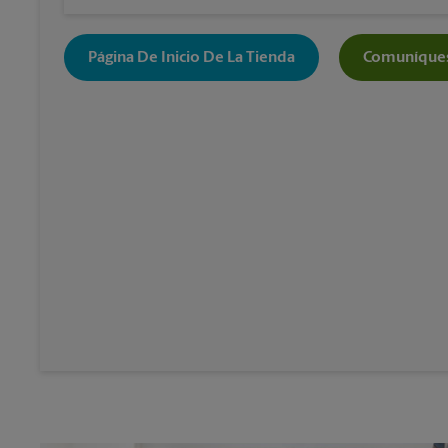
Página De Inicio De La Tienda
Comuníques