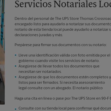
Servicios Notariales L
Dentro del personal de The UPS Store Thomas Crossroad
encargado listo para ayudarlo a notarizar sus documentos
notario de esta tienda local puede ayudarlo a notarizar 
declaraciones juradas y más.
Prepárese para firmar sus documentos con su notario:
Lleve una identificación válida con foto emitida por el
gobierno cuando visite los servicios de notario.
Asegúrese de llevar todos los documentos que
necesitan ser notariados.
Asegúrese de que los documentos estén completos y
listos para ser firmados. Si necesita asesoramiento
legal consulte con un abogado. El notario público
Haga una cita en línea o pase por The UPS Store en 90-F
Consulte con su tienda local para confirmar qué docu