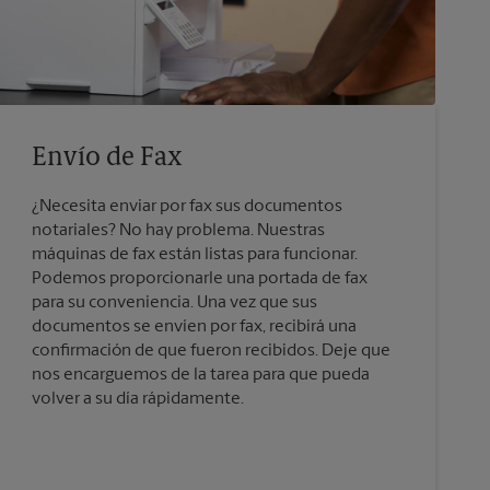
Envío de Fax
¿Necesita enviar por fax sus documentos
notariales? No hay problema. Nuestras
máquinas de fax están listas para funcionar.
Podemos proporcionarle una portada de fax
para su conveniencia. Una vez que sus
documentos se envíen por fax, recibirá una
confirmación de que fueron recibidos. Deje que
nos encarguemos de la tarea para que pueda
volver a su día rápidamente.