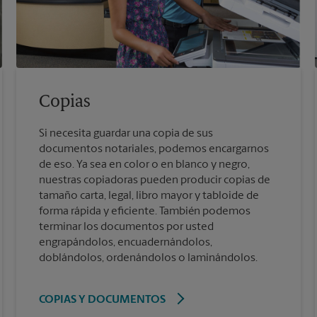
Copias
Si necesita guardar una copia de sus
documentos notariales, podemos encargarnos
de eso. Ya sea en color o en blanco y negro,
nuestras copiadoras pueden producir copias de
tamaño carta, legal, libro mayor y tabloide de
forma rápida y eficiente. También podemos
terminar los documentos por usted
engrapándolos, encuadernándolos,
doblándolos, ordenándolos o laminándolos.
COPIAS Y DOCUMENTOS