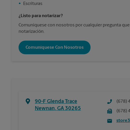
•
Escrituras
¿Listo para notarizar?
Comuníquese con nosotros por cualquier pregunta que
notarización.
Comuníquese Con Nosotros
90-F Glenda Trace
(678) 
Newnan
,
GA
30265
(678) 
store