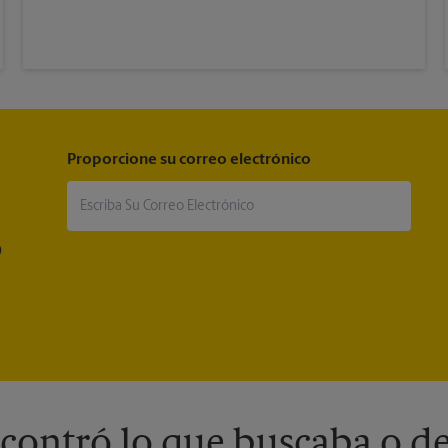
Proporcione su correo electrónico
®
contró lo que buscaba o de