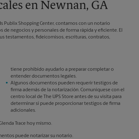
ocales en Newnan, GA
s Publix Shopping Center, contamos con un notario
 de negocios y personales de forma rápida y eficiente. El
sus testamentos, fideicomisos, escrituras, contratos,
tiene prohibido ayudarlo a preparar completar o
entender documentos legales.
Algunos documentos pueden requerir testigos de
firma además de la notarización. Comuníquese con el
centro local de The UPS Store antes de su visita para
determinar si puede proporcionar testigos de firma
adicionales.
 Glenda Trace hoy mismo.
mentos puede notarizar su notario.