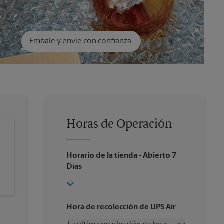
Embale y envíe con confianza.
Horas de Operación
Horario de la tienda
- Abierto 7
Días
Hora de recolección de UPS Air