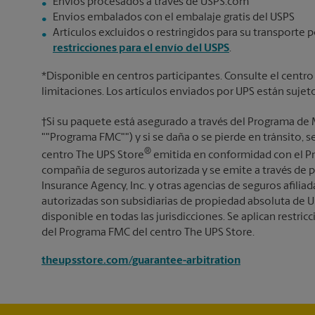
Envíos procesados a través de USPS.com
Envíos embalados con el embalaje gratis del USPS
Artículos excluidos o restringidos para su transporte p
restricciones para el envío del USPS
.
*Disponible en centros participantes. Consulte el centro
limitaciones. Los artículos enviados por UPS están sujet
†Si su paquete está asegurado a través del Programa de 
""Programa FMC"") y si se daña o se pierde en tránsito, 
®
centro The UPS Store
emitida en conformidad con el Pr
compañía de seguros autorizada y se emite a través de p
Insurance Agency, Inc. y otras agencias de seguros afiliada
autorizadas son subsidiarias de propiedad absoluta de U
disponible en todas las jurisdicciones. Se aplican restricc
del Programa FMC del centro The UPS Store.
theupsstore.com/guarantee-arbitration