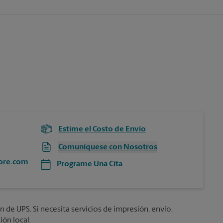
Estime el Costo de Envío
Comuníquese con Nosotros
ore.com
Programe Una Cita
n de UPS. Si necesita servicios de impresión, envío,
ión local.