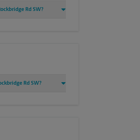
 Rockbridge Rd SW?
Rockbridge Rd SW?