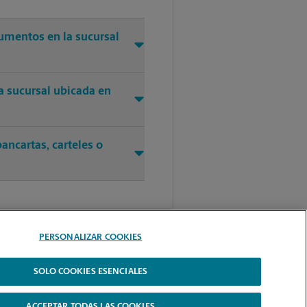
cumentos en la sucursal
a sucursal ubicada en
ancartas, carteles o
PERSONALIZAR COOKIES
SOLO COOKIES ESENCIALES
ACCEPTAR TODAS LAS COOKIES