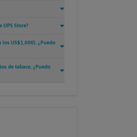
e UPS Store?
ra los US$1,000). ¿Puedo
ctos de tabaco. ¿Puedo