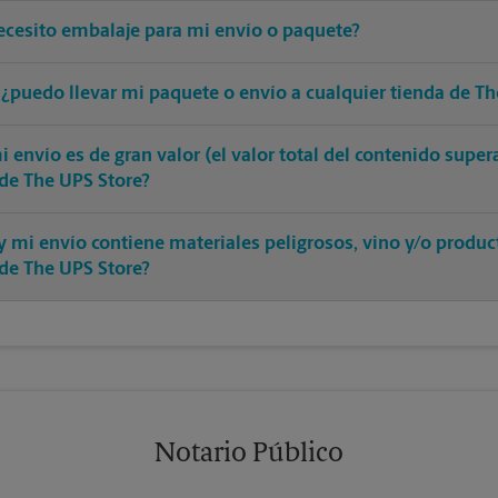
ecesito embalaje para mi envío o paquete?
 ¿puedo llevar mi paquete o envío a cualquier tienda de Th
 envío es de gran valor (el valor total del contenido supe
 de The UPS Store?
y mi envío contiene materiales peligrosos, vino y/o produ
 de The UPS Store?
Notario Público