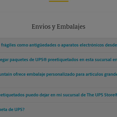
Envios y Embalajes
s frágiles como antigüedades o aparatos electrónicos desd
tregar paquetes de UPS® preetiquetados en esta sucursal 
untain ofrece embalaje personalizado para artículos grand
etiquetados puedo dejar en mi sucursal de The UPS Store
ueta de UPS?