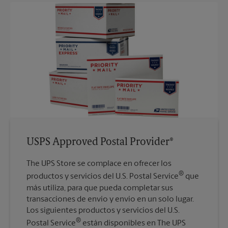
USPS Approved Postal Provider®
The UPS Store se complace en ofrecer los
®
productos y servicios del U.S. Postal Service
que
más utiliza, para que pueda completar sus
transacciones de envío y envío en un solo lugar.
Los siguientes productos y servicios del U.S.
®
Postal Service
están disponibles en The UPS