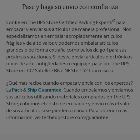
Pase y haga su envío con confianza
®
Confíe en The UPS Store Certified Packing Experts
para
empacar y enviar sus artículos de manera profesional. Nos
especializamos en embalar apropiadamente artículos
frágiles y de alto valor, y podemos embalar artículos
grandes o de forma extraña como palos de golf para sus
próximas vacaciones. Si desea enviar artículos electrónicos,
obras de arte, antigüedades o equipaje, pase por The UPS
Store en 302 Satellite Blvd NE Ste 132 hoy mismo.
¿Qué más recibe cuando empaca y envía con los expertos?
La
Pack & Ship Guarantee
. Cuando embalamos y enviamos
sus artículos utilizando materiales comprados en The UPS
Store, cubrimos el costo de empaque y envío más el valor
de sus artículos, si se pierden o dañan. Para obtener más
información, visite theupsstore.com/guarantee.