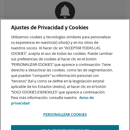
Ajustes de Privacidad y Cookies
COMUNÍQUESE CON NOSOTROS
Utilizamos cookies y tecnologías similares para personalizar
su experiencia en nuestro(s) sitio(s) y en los sitios de
nuestros socios. Al hacer clic en "ACCEPTAR TODAS LAS
COOKIES", acepta el uso de todas las cookies. Puede cambiar
sus preferencias de cookies al hacer clic en el botón
"PERSONALIZAR COOKIES" que aparece a continuación. Tiene
derecho a desactivar las cookies, como las de segmentación,
que pueden "compartir" su información personal con
"terceros" (tal y como se define en la lesgislación estatal
aplicable de los Estados Unidos), al hacer clic en el botón
"SOLO COOKIES ESENCIALES" que aparece a continuación.
VER LA PÁGINA DE LA TIENDA
Para más información, consulte nuestro
Aviso de
privacidad
PERSONALIZAR COOKIES