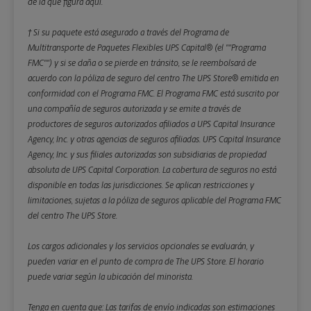
de la que figura aquí.
† Si su paquete está asegurado a través del Programa de
Multitransporte de Paquetes Flexibles UPS Capital® (el ""Programa
FMC"") y si se daña o se pierde en tránsito, se le reembolsará de
acuerdo con la póliza de seguro del centro The UPS Store® emitida en
conformidad con el Programa FMC. El Programa FMC está suscrito por
una compañía de seguros autorizada y se emite a través de
productores de seguros autorizados afiliados a UPS Capital Insurance
Agency, Inc. y otras agencias de seguros afiliadas. UPS Capital Insurance
Agency, Inc. y sus filiales autorizadas son subsidiarias de propiedad
absoluta de UPS Capital Corporation. La cobertura de seguros no está
disponible en todas las jurisdicciones. Se aplican restricciones y
limitaciones, sujetas a la póliza de seguros aplicable del Programa FMC
del centro The UPS Store.
Los cargos adicionales y los servicios opcionales se evaluarán, y
pueden variar en el punto de compra de The UPS Store. El horario
puede variar según la ubicación del minorista.
Tenga en cuenta que: Las tarifas de envío indicadas son estimaciones