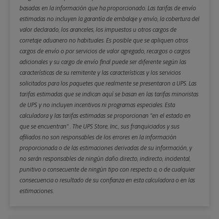
basadas en la información que ha proporcionado. Las tarifas de envío
estimadas no incluyen la garantía de embalaje y envío, la cobertura del
valor declarado, los aranceles, los impuestos u otros cargos de
corretaje aduanero no habituales. Es posible que se apliquen otros
cargos de envío o por servicios de valor agregado, recargos o cargos
adicionales y su cargo de envío final puede ser diferente según las
características de su remitente y las características y los servicios
solicitados para los paquetes que realmente se presentaron a UPS. Las
tarifas estimadas que se indican aquí se basan en las tarifas minoristas
de UPS y no incluyen incentivos ni programas especiales. Esta
calculadora y las tarifas estimadas se proporcionan "en el estado en
que se encuentran" . The UPS Store, Inc., sus franquiciados y sus
afiliados no son responsables de los errores en la información
proporcionada o de las estimaciones derivadas de su información, y
no serán responsables de ningún daño directo, indirecto, incidental,
punitivo o consecuente de ningún tipo con respecto a, o de cualquier
consecuencia o resultado de su confianza en esta calculadora o en las
estimaciones.