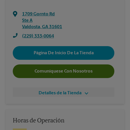
1709 Gornto Rd
Ste A
Valdosta
,
GA
31601
(229) 333-0064
Página De Inicio De La Tienda
Comuníquese Con Nosotros
Detalles de la Tienda
Horas de Operación