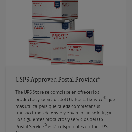
USPS Approved Postal Provider®
The UPS Store se complace en ofrecer los
®
productos y servicios del U.S. Postal Service
que
más utiliza, para que pueda completar sus
transacciones de envío y envío en un solo lugar.
Los siguientes productos y servicios del U.S.
®
Postal Service
están disponibles en The UPS