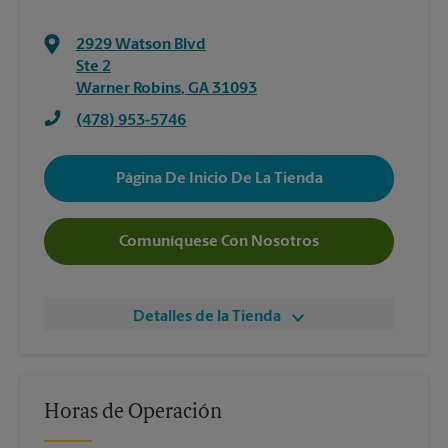
2929 Watson Blvd
Ste 2
Warner Robins
,
GA
31093
(478) 953-5746
Página De Inicio De La Tienda
Comuníquese Con Nosotros
Detalles de la Tienda
Horas de Operación