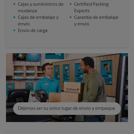
•
Cajas y suministros de
•
Certified Packing
mudanza
Experts
•
Cajas de embalaje y
•
Garantía de embalaje
envío
y envío
•
Envío de carga
Déjenos ser su único lugar de envío y empaque.