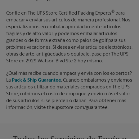
®
Confíe en The UPS Store Certified Packing Experts
para
empacar y enviar sus artículos de manera profesional. Nos
especializamos en embalar apropiadamente artículos
frágiles y de alto valor, y podemos embalar artículos
grandes o de forma extraña como palos de golf para sus
próximas vacaciones. Si desea enviar artículos electrónicos,
obras de arte, antigüedades o equipaje, pase por The UPS
Store en 2929 Watson Blvd Ste 2 hoy mismo.
¿Qué más recibe cuando empaca y envía con los expertos?
La
Pack & Ship Guarantee
. Cuando embalamos y enviamos
sus artículos utilizando materiales comprados en The UPS
Store, cubrimos el costo de empaque y envío más el valor
de sus artículos, si se pierden o dañan. Para obtener más
información, visite theupsstore.com/guarantee.