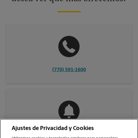
(770) 591-1600
Ajustes de Privacidad y Cookies
COMUNÍQUESE CON NOSOTROS