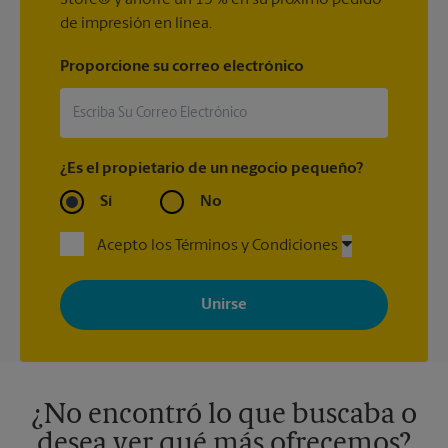
Store® y ahorre un 15 % en su próximo pedido
de impresión en línea.
Proporcione su correo electrónico
¿Es el propietario de un negocio pequeño?
Sí
No
Acepto los Términos y Condiciones
Al registrarse, acepta recibir correos electrónicos de The UPS
Store con noticias, ofertas especiales, promociones y mensajes
adaptados a sus intereses. Puede darse de baja en cualquier
momento. Para más información, consulte nuestra política de
privacidad. Los centros están bajo la titularidad y la gestión
independiente de franquiciados. Varias ofertas pueden estar
disponibles solo en algunos centros participantes. Para más
información, contacte al centro The UPS Store en su ciudad.
¿No encontró lo que buscaba o
desea ver qué más ofrecemos?