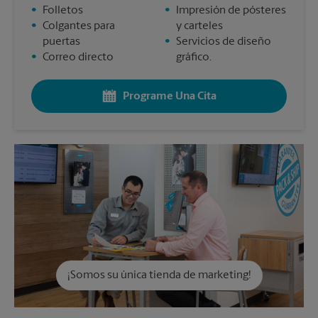
•
Folletos
•
Impresión de pósteres
•
Colgantes para
y carteles
puertas
•
Servicios de diseño
•
Correo directo
gráfico.
Programe Una Cita
¡Somos su única tienda de marketing!