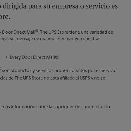
dirigida para su empresa o servicio es
ore.
®
y Door Direct Mail
, The UPS Store tiene una variedad de
tregar su mensaje de manera efectiva. Vea nuestras
Every Door Direct Mail®
®
son productos y servicios proporcionados por el Servicio
icias de The UPS Store no está afiliada al USPS y no se
más información sobre las opciones de correo directo