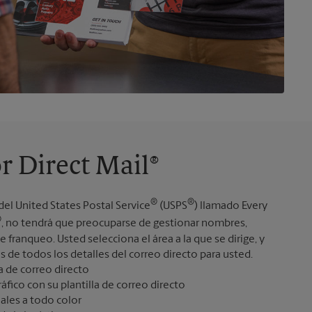
r Direct Mail®
®
®
del United States Postal Service
(USPS
) llamado Every
®
, no tendrá que preocuparse de gestionar nombres,
 franqueo. Usted selecciona el área a la que se dirige, y
de todos los detalles del correo directo para usted.
áfico con su plantilla de correo directo
ales a todo color