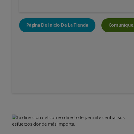
Página De Inicio De La Tienda
Comuníques