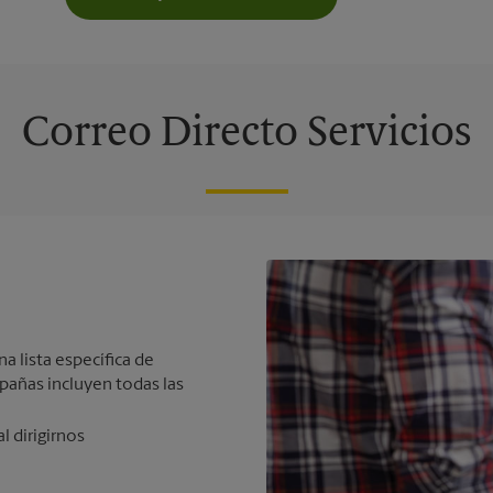
Correo Directo Servicios
na lista específica de
mpañas incluyen todas las