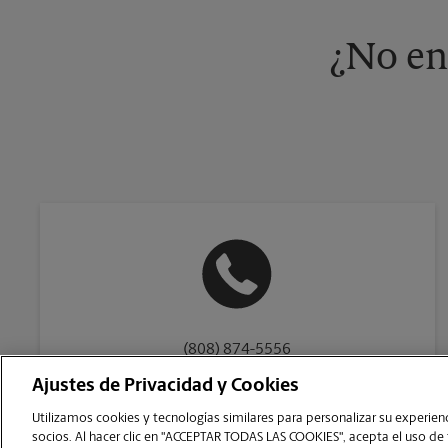
¿No en
(808) 874-5556
Ajustes de Privacidad y Cookies
Utilizamos cookies y tecnologías similares para personalizar su experienci
socios. Al hacer clic en "ACCEPTAR TODAS LAS COOKIES", acepta el uso de