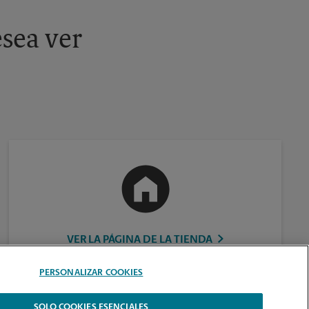
sea ver
VER LA PÁGINA DE LA TIENDA
PERSONALIZAR COOKIES
SOLO COOKIES ESENCIALES