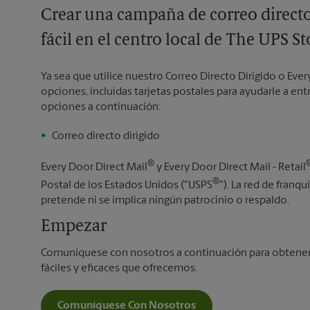
Crear una campaña de correo directo 
fácil en el centro local de The UPS St
Ya sea que utilice nuestro Correo Directo Dirigido o Ever
opciones, incluidas tarjetas postales para ayudarle a en
opciones a continuación:
Correo directo dirigido
®
Every Door Direct Mail
y Every Door Direct Mail - Retail
®
Postal de los Estados Unidos ("USPS
"). La red de franqu
pretende ni se implica ningún patrocinio o respaldo.
Empezar
Comuníquese con nosotros a continuación para obtener 
fáciles y eficaces que ofrecemos.
Comuníquese Con Nosotros