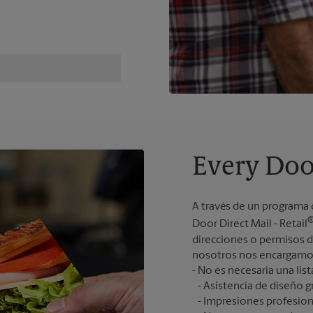
Every Doo
A través de un programa 
Door Direct Mail - Retail
direcciones o permisos de
nosotros nos encargamos 
Asistencia de diseño gr
Impresiones profesion