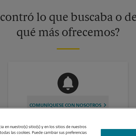
contró lo que buscaba o de
qué más ofrecemos?
COMUNÍQUESE CON NOSOTROS
a en nuestro(s) sitio(s) y en los sitios de nuestros
 todas las cookies. Puede cambiar sus preferencias