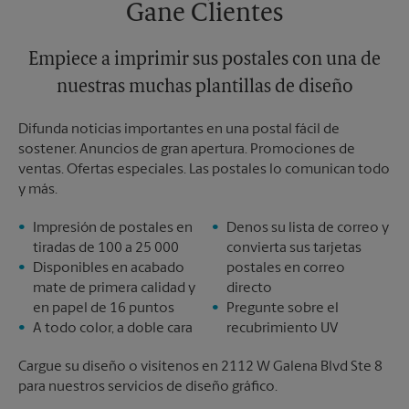
Gane Clientes
Empiece a imprimir sus postales con una de
nuestras muchas plantillas de diseño
Difunda noticias importantes en una postal fácil de
sostener. Anuncios de gran apertura. Promociones de
ventas. Ofertas especiales. Las postales lo comunican todo
y más.
Impresión de postales en
Denos su lista de correo y
tiradas de 100 a 25 000
convierta sus tarjetas
Disponibles en acabado
postales en correo
mate de primera calidad y
directo
en papel de 16 puntos
Pregunte sobre el
A todo color, a doble cara
recubrimiento UV
Cargue su diseño o visítenos en 2112 W Galena Blvd Ste 8
para nuestros servicios de diseño gráfico.