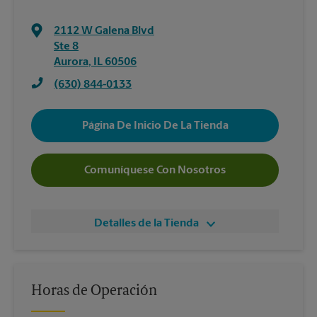
2112 W Galena Blvd
Ste 8
Aurora
,
IL
60506
(630) 844-0133
Página De Inicio De La Tienda
Comuníquese Con Nosotros
Detalles de la Tienda
Horas de Operación