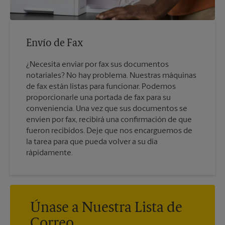
Envío de Fax
¿Necesita enviar por fax sus documentos
notariales? No hay problema. Nuestras máquinas
de fax están listas para funcionar. Podemos
proporcionarle una portada de fax para su
conveniencia. Una vez que sus documentos se
envíen por fax, recibirá una confirmación de que
fueron recibidos. Deje que nos encarguemos de
la tarea para que pueda volver a su día
rápidamente.
Únase a Nuestra Lista de
Correo