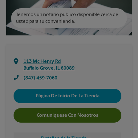
Tenemos un notario público disponible cerca de
usted para su conveniencia.
113 Mc Henry Rd
Buffalo Grove
,
IL
60089
(847) 459-7060
Página De Inicio De La Tienda
Comuníquese Con Nosotros