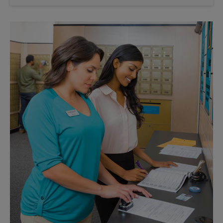
Sábado
Sin Recolección
Domingo
Sin Recolección
Lunes
6:30 PM
Martes
6:30 PM