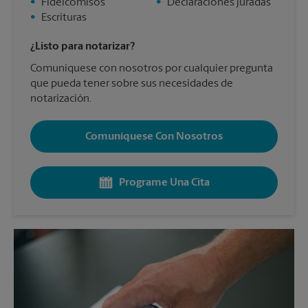
•
Fideicomisos
•
Declaraciones juradas
•
Escrituras
¿Listo para notarizar?
Comuníquese con nosotros por cualquier pregunta
que pueda tener sobre sus necesidades de
notarización.
Comuníquese Con Nosotros
Programe Una Cita