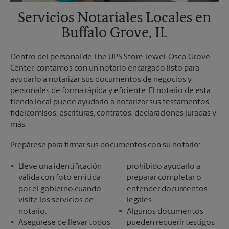
Servicios Notariales Locales en
Buffalo Grove, IL
Dentro del personal de The UPS Store Jewel-Osco Grove
Center, contamos con un notario encargado listo para
ayudarlo a notarizar sus documentos de negocios y
personales de forma rápida y eficiente. El notario de esta
tienda local puede ayudarlo a notarizar sus testamentos,
fideicomisos, escrituras, contratos, declaraciones juradas y
más.
Prepárese para firmar sus documentos con su notario:
Lleve una identificación
prohibido ayudarlo a
válida con foto emitida
preparar completar o
por el gobierno cuando
entender documentos
visite los servicios de
legales.
notario.
Algunos documentos
Asegúrese de llevar todos
pueden requerir testigos