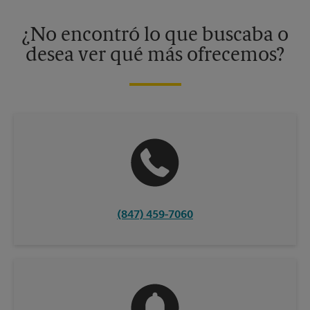
disponibles solo en algunos centros participantes. Para más
información, contacte al centro The UPS Store en su ciudad.
¿No encontró lo que buscaba o
desea ver qué más ofrecemos?
(847) 459-7060