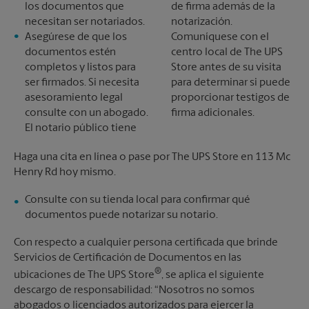
los documentos que
de firma además de la
necesitan ser notariados.
notarización.
Asegúrese de que los
Comuníquese con el
documentos estén
centro local de The UPS
completos y listos para
Store antes de su visita
ser firmados. Si necesita
para determinar si puede
asesoramiento legal
proporcionar testigos de
consulte con un abogado.
firma adicionales.
El notario público tiene
Haga una cita en línea o pase por The UPS Store en 113 Mc
Henry Rd hoy mismo.
Consulte con su tienda local para confirmar qué
documentos puede notarizar su notario.
Con respecto a cualquier persona certificada que brinde
Servicios de Certificación de Documentos en las
®
ubicaciones de The UPS Store
, se aplica el siguiente
descargo de responsabilidad: “Nosotros no somos
abogados o licenciados autorizados para ejercer la