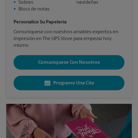
•
Sobres
navideñas
•
Blocs de notas
Personalice Su Papelería
Comuníquese con nuestros amables expertos en
impresión en The UPS Store para empezar hoy
mismo.
Comuníquese Con Nosotros
Programe Una Cita