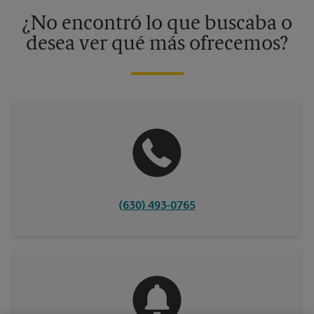
información, contacte al centro The UPS Store en su ciudad.
¿No encontró lo que buscaba o
desea ver qué más ofrecemos?
(630) 493-0765