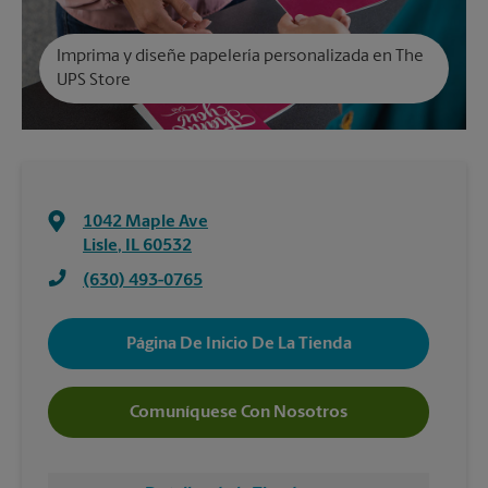
Imprima y diseñe papelería personalizada en The
UPS Store
1042 Maple Ave
Lisle
,
IL
60532
(630) 493-0765
Página De Inicio De La Tienda
Comuníquese Con Nosotros