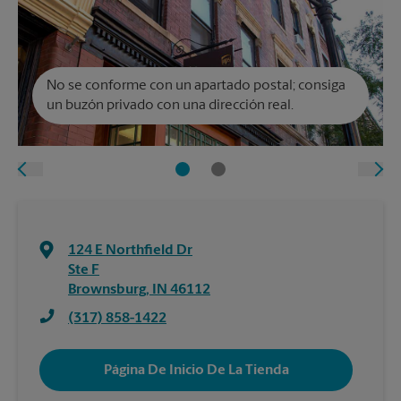
No se conforme con un apartado postal; consiga
un buzón privado con una dirección real.
124 E Northfield Dr
Ste F
Brownsburg
,
IN
46112
(317) 858-1422
Página De Inicio De La Tienda