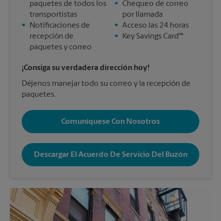
paquetes de todos los
•
Chequeo de correo
transportistas
por llamada
•
Notificaciones de
•
Acceso las 24 horas
recepción de
•
Key Savings Card™
paquetes y correo
¡Consiga su verdadera dirección hoy!
Déjenos manejar todo su correo y la recepción de
paquetes.
Comuníquese Con Nosotros
Descargar El Acuerdo De Servicio Del Buzón