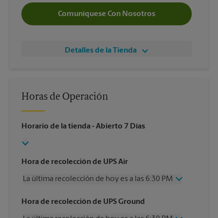
Comuníquese Con Nosotros
Detalles de la Tienda
Horas de Operación
Horario de la tienda
- Abierto 7 Días
Hora de recolección de UPS Air
La última recolección de hoy es a las 6:30 PM
Miércoles
6:30 PM
Hora de recolección de UPS Ground
Jueves
6:30 PM