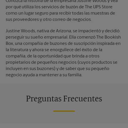
Conozca la historia de la empresaria Justine Woods y vea
por qué utiliza los servicios de buzón de The UPS Store
como un lugar seguro para recibir todas las muestras de
sus proveedores y otro correo de negocios.
Justine Woods, nativa de Arizona, se impacientó y decidió
perseguir su sueño empresarial. Ella comenzó The Bookish
Box, una compañía de buzones de suscripción inspirada en
la literatura y ahora se enorgullece del éxito de la
compañía, de la oportunidad que brinda a otros
propietarios de pequeños negocios (cuyos productos se
incluyen en sus buzones) y de saber que su pequeño
negocio ayuda a mantener a su familia.
Preguntas Frecuentes