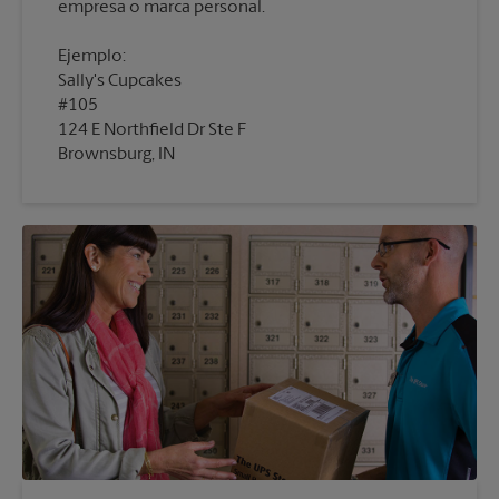
empresa o marca personal.
Ejemplo:
Sally's Cupcakes
#105
124 E Northfield Dr Ste F
Brownsburg, IN