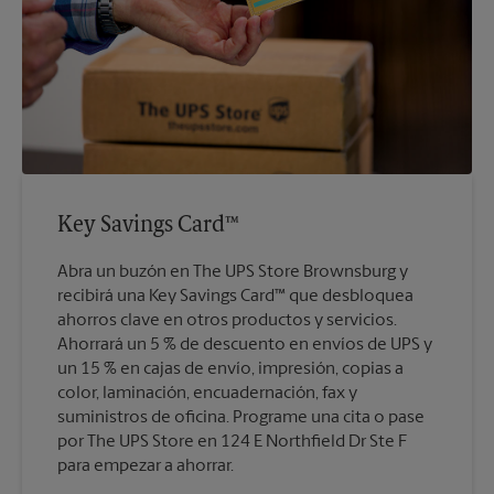
Key Savings Card™
Abra un buzón en The UPS Store Brownsburg y
recibirá una Key Savings Card™ que desbloquea
ahorros clave en otros productos y servicios.
Ahorrará un 5 % de descuento en envíos de UPS y
un 15 % en cajas de envío, impresión, copias a
color, laminación, encuadernación, fax y
suministros de oficina. Programe una cita o pase
por The UPS Store en 124 E Northfield Dr Ste F
para empezar a ahorrar.