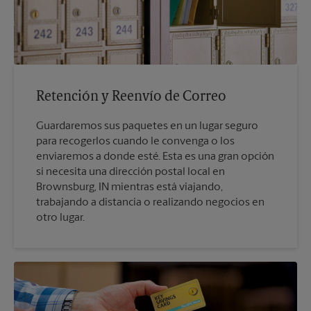
Retención y Reenvío de Correo
Guardaremos sus paquetes en un lugar seguro
para recogerlos cuando le convenga o los
enviaremos a donde esté. Esta es una gran opción
si necesita una dirección postal local en
Brownsburg, IN mientras está viajando,
trabajando a distancia o realizando negocios en
otro lugar.