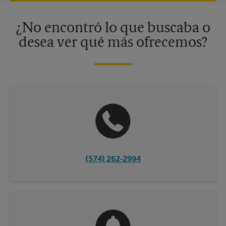
disponibles solo en algunos centros participantes. Para más
información, contacte al centro The UPS Store en su ciudad.
¿No encontró lo que buscaba o
desea ver qué más ofrecemos?
(574) 262-2994