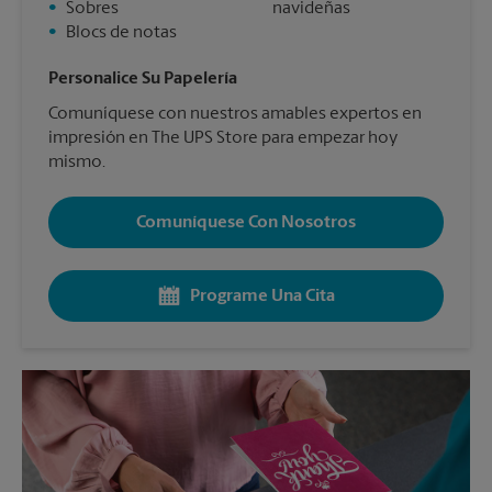
•
Sobres
navideñas
•
Blocs de notas
Personalice Su Papelería
Comuníquese con nuestros amables expertos en
impresión en The UPS Store para empezar hoy
mismo.
Comuníquese Con Nosotros
Programe Una Cita