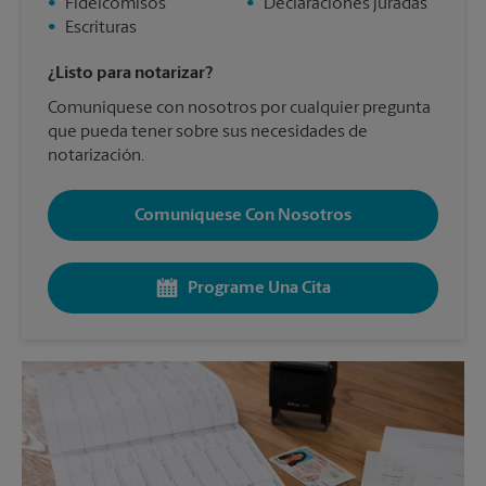
•
Fideicomisos
•
Declaraciones juradas
•
Escrituras
¿Listo para notarizar?
Comuníquese con nosotros por cualquier pregunta
que pueda tener sobre sus necesidades de
notarización.
Comuníquese Con Nosotros
Programe Una Cita