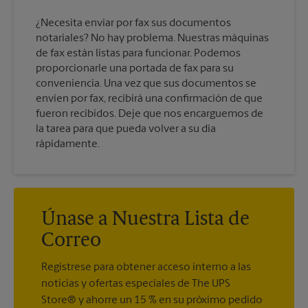
¿Necesita enviar por fax sus documentos
notariales? No hay problema. Nuestras máquinas
de fax están listas para funcionar. Podemos
proporcionarle una portada de fax para su
conveniencia. Una vez que sus documentos se
envíen por fax, recibirá una confirmación de que
fueron recibidos. Deje que nos encarguemos de
la tarea para que pueda volver a su día
rápidamente.
Únase a Nuestra Lista de
Correo
Regístrese para obtener acceso interno a las
noticias y ofertas especiales de The UPS
Store® y ahorre un 15 % en su próximo pedido