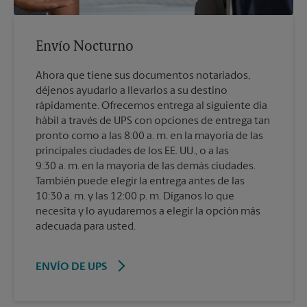
Envío Nocturno
Ahora que tiene sus documentos notariados,
déjenos ayudarlo a llevarlos a su destino
rápidamente. Ofrecemos entrega al siguiente día
hábil a través de UPS con opciones de entrega tan
pronto como a las 8:00 a. m. en la mayoría de las
principales ciudades de los EE. UU., o a las
9:30 a. m. en la mayoría de las demás ciudades.
También puede elegir la entrega antes de las
10:30 a. m. y las 12:00 p. m. Díganos lo que
necesita y lo ayudaremos a elegir la opción más
adecuada para usted.
ENVÍO DE UPS