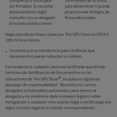
completos y listos para
Store antes de su visita
ser firmados. Si necesita
para determinar si puede
asesoramiento legal
proporcionar testigos de
consulte con un abogado.
firma adicionales.
El notario público tiene
Haga una cita en línea o pase por The UPS Store en 6929 E
10th St hoy mismo.
Consulte con su tienda local para confirmar qué
documentos puede notarizar su notario.
Con respecto a cualquier persona certificada que brinde
Servicios de Certificación de Documentos en las
®
ubicaciones de The UPS Store
, se aplica el siguiente
descargo de responsabilidad: “Nosotros no somos
abogados o licenciados autorizados para ejercer la
abogacía y no podemos darle consejos legales sobre
inmigración o cualquier otro asunto legal o recibir pago por
algún consejo legal en el estado correspondiente.”