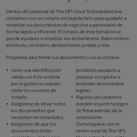
Dentro del personal de The UPS Store N Shadeland Ave,
contamos con un notario encargado listo para ayudarlo a
notarizar sus documentos de negocios y personales de
forma rápida y eficiente. El notario de esta tienda local
puede ayudarlo a notarizar sus testamentos, fideicomisos,
escrituras, contratos, declaraciones juradas y más.
Prepárese para firmar sus documentos con su notario:
Lleve una identificación
prohibido ayudarlo a
válida con foto emitida
preparar completar o
por el gobierno cuando
entender documentos
visite los servicios de
legales.
notario.
Algunos documentos
Asegúrese de llevar todos
pueden requerir testigos
los documentos que
de firma además de la
necesitan ser notariados.
notarización.
Asegúrese de que los
Comuníquese con el
documentos estén
centro local de The UPS