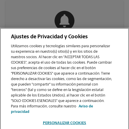
Ajustes de Privacidad y Cookies
COMUNÍQUESE CON NOSOTROS
Utilizamos cookies y tecnologías similares para personalizar
su experiencia en nuestro(s) sitio(s) y en los sitios de
nuestros socios. Al hacer clic en "ACCEPTAR TODAS LAS
COOKIES", acepta el uso de todas las cookies. Puede cambiar
sus preferencias de cookies al hacer clic en el botón
"PERSONALIZAR COOKIES" que aparece a continuación. Tiene
derecho a desactivar las cookies, como las de segmentación,
que pueden "compartir" su información personal con
"terceros" (tal y como se define en la lesgislación estatal
aplicable de los Estados Unidos), al hacer clic en el botón
"SOLO COOKIES ESENCIALES" que aparece a continuación.
VER LA PÁGINA DE LA TIENDA
Para más información, consulte nuestro
Aviso de
privacidad
PERSONALIZAR COOKIES