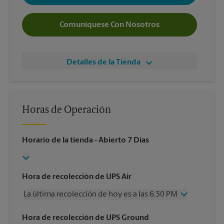
Comuníquese Con Nosotros
Detalles de la Tienda
Horas de Operación
Horario de la tienda
- Abierto 7 Días
Hora de recolección de UPS Air
La última recolección de hoy es a las 6:30 PM
Miércoles
6:30 PM
Hora de recolección de UPS Ground