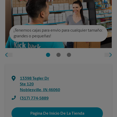
¡Tenemos cajas para envío para cualquier tamaño:
grandes o pequeñas!
13398 Tegler Dr
Ste 120
Noblesville
,
IN
46060
(317) 774-5889
Página De Inicio De La Tienda