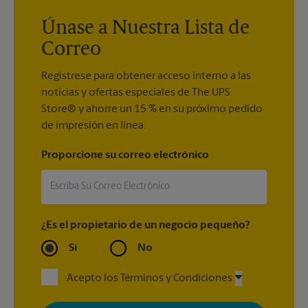
nuestra
Garantía de embalaje y envío
.
suministros de envío que necesita.
Únase a Nuestra Lista de
Correo
Regístrese para obtener acceso interno a las
noticias y ofertas especiales de The UPS
Store® y ahorre un 15 % en su próximo pedido
de impresión en línea.
Proporcione su correo electrónico
¿Es el propietario de un negocio pequeño?
Sí
No
Acepto los Términos y Condiciones
Al registrarse, acepta recibir correos electrónicos de The UPS