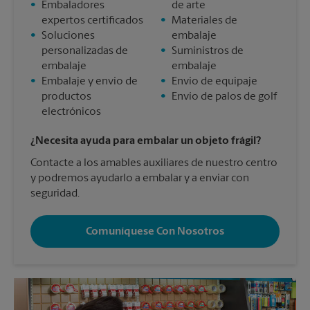
•
Embaladores
de arte
expertos certificados
•
Materiales de
•
Soluciones
embalaje
personalizadas de
•
Suministros de
embalaje
embalaje
•
Embalaje y envío de
•
Envío de equipaje
productos
•
Envío de palos de golf
electrónicos
¿Necesita ayuda para embalar un objeto frágil?
Contacte a los amables auxiliares de nuestro centro
y podremos ayudarlo a embalar y a enviar con
seguridad.
Comuníquese Con Nosotros