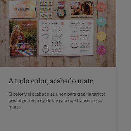
A todo color, acabado mate
El color y el acabado se unen para crear la tarjeta
postal perfecta de doble cara que transmite su
marca.