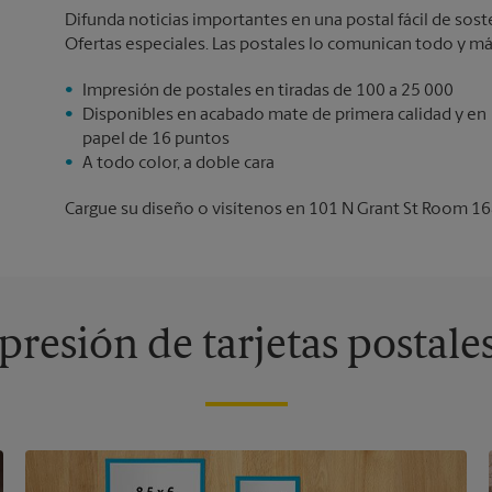
Difunda noticias importantes en una postal fácil de sos
Ofertas especiales. Las postales lo comunican todo y má
Impresión de postales en tiradas de 100 a 25 000
Disponibles en acabado mate de primera calidad y en
papel de 16 puntos
A todo color, a doble cara
Cargue su diseño o visítenos en 101 N Grant St Room 168
resión de tarjetas postale