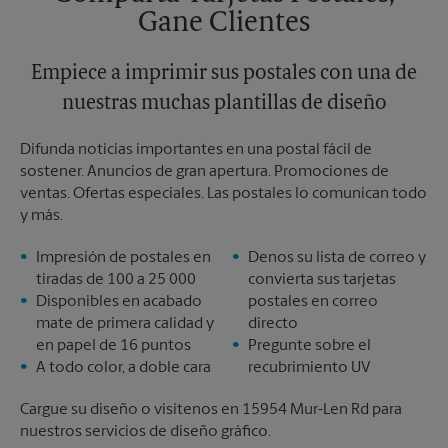
Gane Clientes
Empiece a imprimir sus postales con una de
nuestras muchas plantillas de diseño
Difunda noticias importantes en una postal fácil de
sostener. Anuncios de gran apertura. Promociones de
ventas. Ofertas especiales. Las postales lo comunican todo
y más.
Impresión de postales en
Denos su lista de correo y
tiradas de 100 a 25 000
convierta sus tarjetas
Disponibles en acabado
postales en correo
mate de primera calidad y
directo
en papel de 16 puntos
Pregunte sobre el
A todo color, a doble cara
recubrimiento UV
Cargue su diseño o visítenos en 15954 Mur-Len Rd para
nuestros servicios de diseño gráfico.