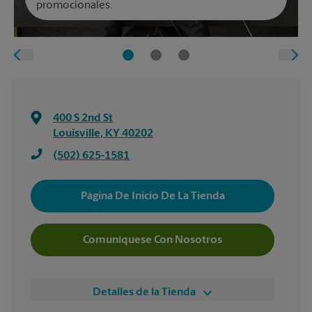
promocionales.
400 S 2nd St
Louisville
,
KY
40202
(502) 625-1581
Página De Inicio De La Tienda
Comuníquese Con Nosotros
Detalles de la Tienda