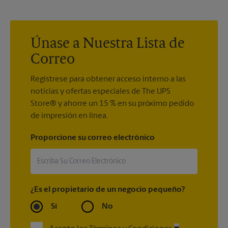
encantados de ayudarlo a crear el letrero correcto con la
impresión de letreros que se adapte a sus necesidades.
Únase a Nuestra Lista de
Correo
Regístrese para obtener acceso interno a las
noticias y ofertas especiales de The UPS
Store® y ahorre un 15 % en su próximo pedido
de impresión en línea.
Proporcione su correo electrónico
¿Es el propietario de un negocio pequeño?
Sí
No