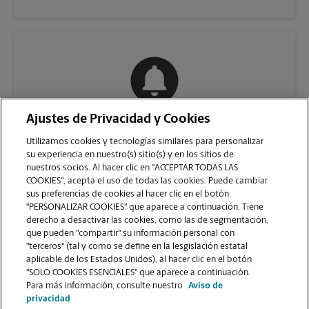
Ajustes de Privacidad y Cookies
COMUNÍQUESE CON NOSOTROS
Utilizamos cookies y tecnologías similares para personalizar
su experiencia en nuestro(s) sitio(s) y en los sitios de
nuestros socios. Al hacer clic en "ACCEPTAR TODAS LAS
COOKIES", acepta el uso de todas las cookies. Puede cambiar
sus preferencias de cookies al hacer clic en el botón
"PERSONALIZAR COOKIES" que aparece a continuación. Tiene
derecho a desactivar las cookies, como las de segmentación,
que pueden "compartir" su información personal con
"terceros" (tal y como se define en la lesgislación estatal
aplicable de los Estados Unidos), al hacer clic en el botón
"SOLO COOKIES ESENCIALES" que aparece a continuación.
VER LA PÁGINA DE LA TIENDA
Para más información, consulte nuestro
Aviso de
privacidad