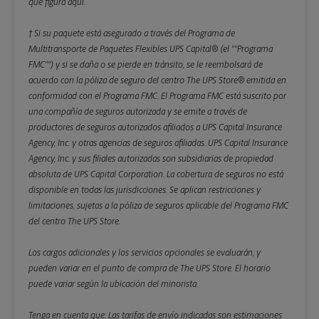
que figura aquí.
† Si su paquete está asegurado a través del Programa de
Multitransporte de Paquetes Flexibles UPS Capital® (el ""Programa
FMC"") y si se daña o se pierde en tránsito, se le reembolsará de
acuerdo con la póliza de seguro del centro The UPS Store® emitida en
conformidad con el Programa FMC. El Programa FMC está suscrito por
una compañía de seguros autorizada y se emite a través de
productores de seguros autorizados afiliados a UPS Capital Insurance
Agency, Inc. y otras agencias de seguros afiliadas. UPS Capital Insurance
Agency, Inc. y sus filiales autorizadas son subsidiarias de propiedad
absoluta de UPS Capital Corporation. La cobertura de seguros no está
disponible en todas las jurisdicciones. Se aplican restricciones y
limitaciones, sujetas a la póliza de seguros aplicable del Programa FMC
del centro The UPS Store.
Los cargos adicionales y los servicios opcionales se evaluarán, y
pueden variar en el punto de compra de The UPS Store. El horario
puede variar según la ubicación del minorista.
Tenga en cuenta que: Las tarifas de envío indicadas son estimaciones