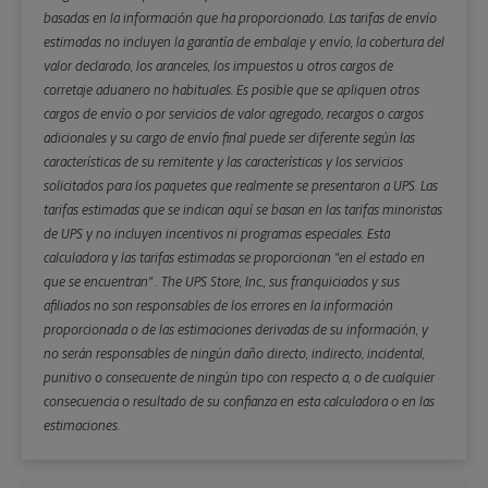
basadas en la información que ha proporcionado. Las tarifas de envío
estimadas no incluyen la garantía de embalaje y envío, la cobertura del
valor declarado, los aranceles, los impuestos u otros cargos de
corretaje aduanero no habituales. Es posible que se apliquen otros
cargos de envío o por servicios de valor agregado, recargos o cargos
adicionales y su cargo de envío final puede ser diferente según las
características de su remitente y las características y los servicios
solicitados para los paquetes que realmente se presentaron a UPS. Las
tarifas estimadas que se indican aquí se basan en las tarifas minoristas
de UPS y no incluyen incentivos ni programas especiales. Esta
calculadora y las tarifas estimadas se proporcionan "en el estado en
que se encuentran" . The UPS Store, Inc., sus franquiciados y sus
afiliados no son responsables de los errores en la información
proporcionada o de las estimaciones derivadas de su información, y
no serán responsables de ningún daño directo, indirecto, incidental,
punitivo o consecuente de ningún tipo con respecto a, o de cualquier
consecuencia o resultado de su confianza en esta calculadora o en las
estimaciones.