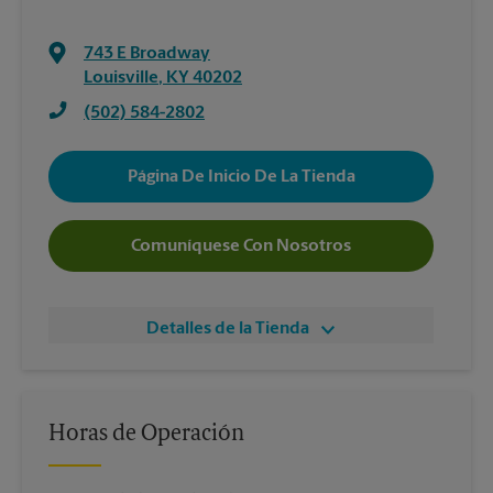
743 E Broadway
Louisville
,
KY
40202
(502) 584-2802
Página De Inicio De La Tienda
Comuníquese Con Nosotros
Detalles de la Tienda
Horas de Operación