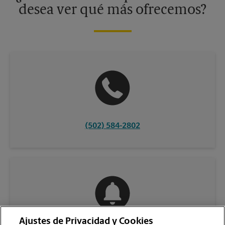
desea ver qué más ofrecemos?
(502) 584-2802
Ajustes de Privacidad y Cookies