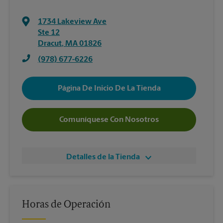
1734 Lakeview Ave
Ste 12
Dracut
,
MA
01826
(978) 677-6226
Página De Inicio De La Tienda
Comuníquese Con Nosotros
Detalles de la Tienda
Horas de Operación