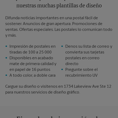
nuestras muchas plantillas de diseño
Difunda noticias importantes en una postal fácil de
sostener. Anuncios de gran apertura. Promociones de
ventas. Ofertas especiales. Las postales lo comunican todo
y más.
Impresión de postales en
Denos su lista de correo y
tiradas de 100 a 25 000
convierta sus tarjetas
Disponibles en acabado
postales en correo
mate de primera calidad y
directo
en papel de 16 puntos
Pregunte sobre el
A todo color, a doble cara
recubrimiento UV
Cargue su diseño o visítenos en 1734 Lakeview Ave Ste 12
para nuestros servicios de diseño gráfico.