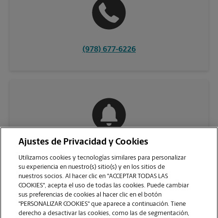
(978) 677-6226
Ajustes de Privacidad y Cookies
COMUNÍQUESE CON NOSOTROS
Utilizamos cookies y tecnologías similares para personalizar
su experiencia en nuestro(s) sitio(s) y en los sitios de
nuestros socios. Al hacer clic en "ACCEPTAR TODAS LAS
COOKIES", acepta el uso de todas las cookies. Puede cambiar
sus preferencias de cookies al hacer clic en el botón
"PERSONALIZAR COOKIES" que aparece a continuación. Tiene
derecho a desactivar las cookies, como las de segmentación,