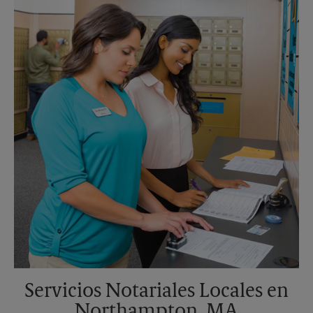
Martes
5:00 PM
Servicios Notariales Locales en
Northampton, MA