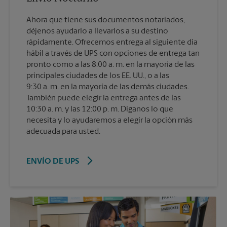
Ahora que tiene sus documentos notariados,
déjenos ayudarlo a llevarlos a su destino
rápidamente. Ofrecemos entrega al siguiente día
hábil a través de UPS con opciones de entrega tan
pronto como a las 8:00 a. m. en la mayoría de las
principales ciudades de los EE. UU., o a las
9:30 a. m. en la mayoría de las demás ciudades.
También puede elegir la entrega antes de las
10:30 a. m. y las 12:00 p. m. Díganos lo que
necesita y lo ayudaremos a elegir la opción más
adecuada para usted.
ENVÍO DE UPS