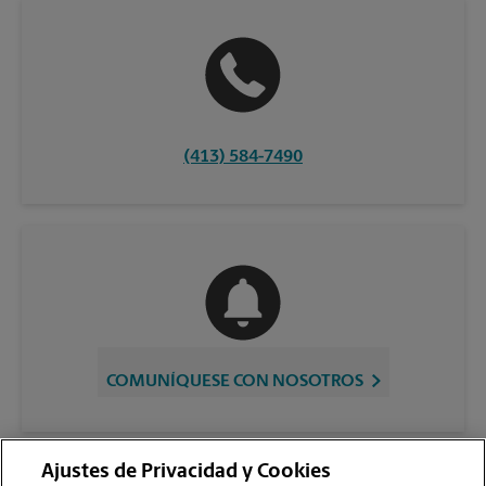
(413) 584-7490
COMUNÍQUESE CON NOSOTROS
Ajustes de Privacidad y Cookies