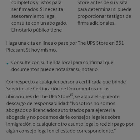
completos y listos para
Store antes de su visita
ser firmados. Si necesita
para determinar si puede
asesoramiento legal
proporcionar testigos de
consulte con un abogado.
firma adicionales.
El notario público tiene
Haga una cita en línea o pase por The UPS Store en 351
Pleasant St hoy mismo.
Consulte con su tienda local para confirmar qué
documentos puede notarizar su notario.
Con respecto a cualquier persona certificada que brinde
Servicios de Certificación de Documentos en las
®
ubicaciones de The UPS Store
, se aplica el siguiente
descargo de responsabilidad: “Nosotros no somos
abogados o licenciados autorizados para ejercer la
abogacía y no podemos darle consejos legales sobre
inmigración o cualquier otro asunto legal o recibir pago por
algún consejo legal en el estado correspondiente.”