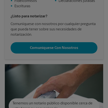
•
Fideicomisos
•
Declaraciones juradas
•
Escrituras
¿Listo para notarizar?
Comuníquese con nosotros por cualquier pregunta
que pueda tener sobre sus necesidades de
notarización.
Comuníquese Con Nosotros
Tenemos un notario público disponible cerca de