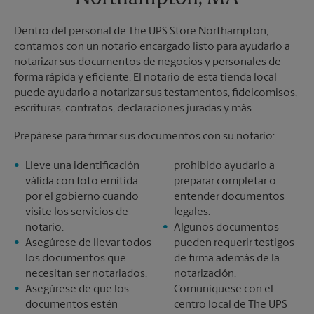
Dentro del personal de The UPS Store Northampton,
contamos con un notario encargado listo para ayudarlo a
notarizar sus documentos de negocios y personales de
forma rápida y eficiente. El notario de esta tienda local
puede ayudarlo a notarizar sus testamentos, fideicomisos,
escrituras, contratos, declaraciones juradas y más.
Prepárese para firmar sus documentos con su notario:
Lleve una identificación
prohibido ayudarlo a
válida con foto emitida
preparar completar o
por el gobierno cuando
entender documentos
visite los servicios de
legales.
notario.
Algunos documentos
Asegúrese de llevar todos
pueden requerir testigos
los documentos que
de firma además de la
necesitan ser notariados.
notarización.
Asegúrese de que los
Comuníquese con el
documentos estén
centro local de The UPS