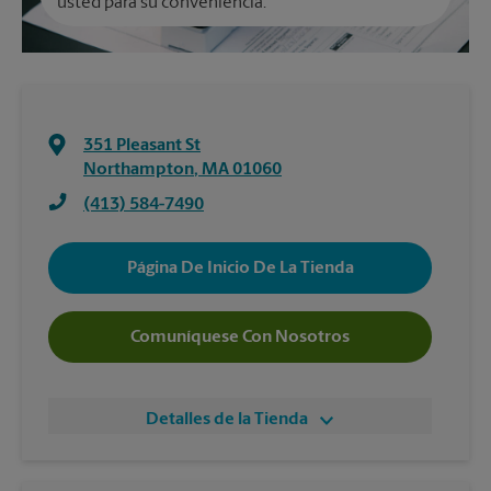
usted para su conveniencia.
351 Pleasant St
Northampton
,
MA
01060
(413) 584-7490
Página De Inicio De La Tienda
Comuníquese Con Nosotros
Detalles de la Tienda