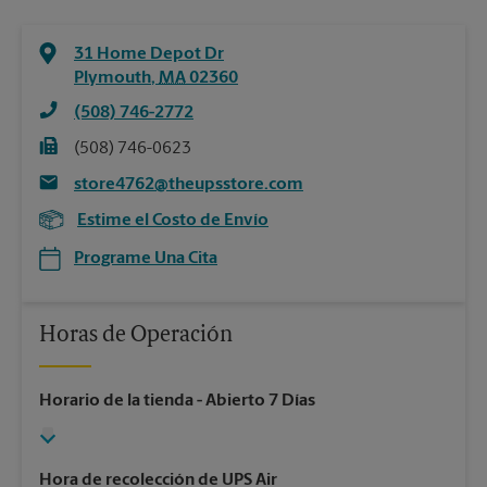
31 Home Depot Dr
Plymouth
,
MA
02360
(508) 746-2772
(508) 746-0623
store4762@theupsstore.com
Estime el Costo de Envío
Programe Una Cita
Horas de Operación
Horario de la tienda
- Abierto 7 Días
Hora de recolección de UPS Air