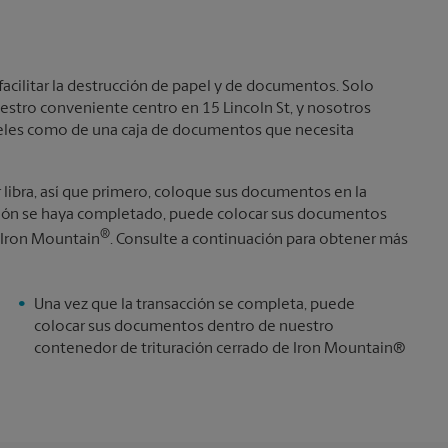
facilitar la destrucción de papel y de documentos. Solo
estro conveniente centro en 15 Lincoln St, y nosotros
apeles como de una caja de documentos que necesita
r libra, así que primero, coloque sus documentos en la
cción se haya completado, puede colocar sus documentos
®
 Iron Mountain
. Consulte a continuación para obtener más
Una vez que la transacción se completa, puede
colocar sus documentos dentro de nuestro
contenedor de trituración cerrado de Iron Mountain®