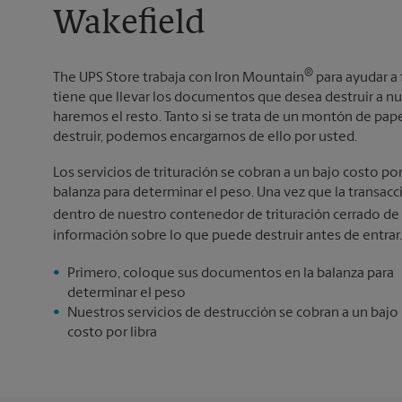
Wakefield
®
The UPS Store trabaja con Iron Mountain
para ayudar a 
tiene que llevar los documentos que desea destruir a nu
haremos el resto. Tanto si se trata de un montón de p
destruir, podemos encargarnos de ello por usted.
Los servicios de trituración se cobran a un bajo costo po
balanza para determinar el peso. Una vez que la transa
dentro de nuestro contenedor de trituración cerrado de
información sobre lo que puede destruir antes de entrar.
Primero, coloque sus documentos en la balanza para
determinar el peso
Nuestros servicios de destrucción se cobran a un bajo
costo por libra