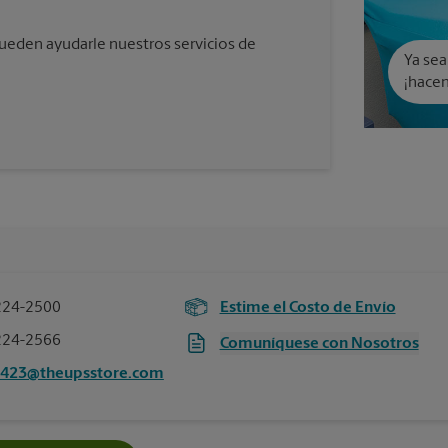
eden ayudarle nuestros servicios de
Ya sea
¡hacem
224-2500
Estime el Costo de Envío
224-2566
Comuníquese con Nosotros
4423@theupsstore.com