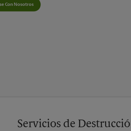
e Con Nosotros
Servicios de Destrucc