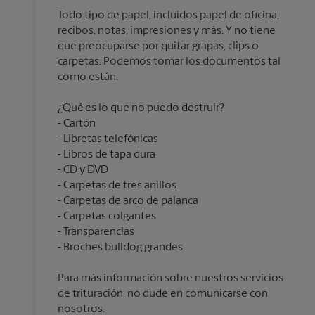
Todo tipo de papel, incluidos papel de oficina,
recibos, notas, impresiones y más. Y no tiene
que preocuparse por quitar grapas, clips o
carpetas. Podemos tomar los documentos tal
¿Qué es lo que no puedo destruir?
Cartón
Libretas telefónicas
Libros de tapa dura
CD y DVD
Carpetas de tres anillos
Carpetas de arco de palanca
Carpetas colgantes
Transparencias
Para más información sobre nuestros servicios
de trituración, no dude en comunicarse con
nosotros.