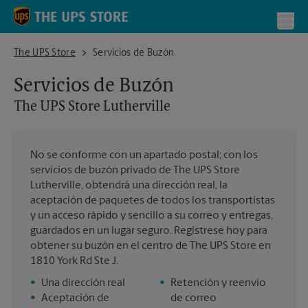
Skip to content
Return to Nav
Toggl
The UPS Store Lutherville
The UPS Store
Servicios de Buzón
Servicios de Buzón
The UPS Store
Lutherville
No se conforme con un apartado postal; con los
servicios de buzón privado de The UPS Store
Lutherville, obtendrá una dirección real, la
aceptación de paquetes de todos los transportistas
y un acceso rápido y sencillo a su correo y entregas,
guardados en un lugar seguro. Regístrese hoy para
obtener su buzón en el centro de The UPS Store en
1810 York Rd Ste J.
•
Una dirección real
•
Retención y reenvío
•
Aceptación de
de correo