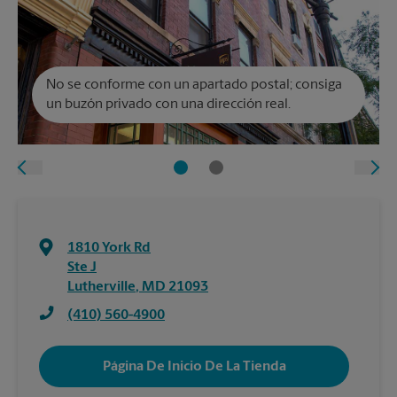
No se conforme con un apartado postal; consiga
un buzón privado con una dirección real.
1810 York Rd
Ste J
Lutherville
,
MD
21093
(410) 560-4900
Página De Inicio De La Tienda