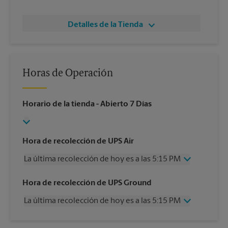
Detalles de la Tienda
Horas de Operación
Horario de la tienda
- Abierto 7 Días
Hora de recolección de UPS Air
La última recolección de hoy es a las 5:15 PM
Miércoles
5:15 PM
Hora de recolección de UPS Ground
Jueves
5:15 PM
La última recolección de hoy es a las 5:15 PM
Viernes
5:15 PM
Sábado
1:30 PM
Miércoles
5:15 PM
Domingo
Sin Recolección