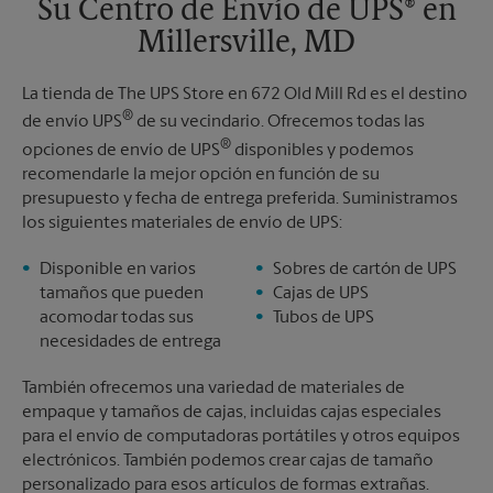
Su Centro de Envío de UPS® en
Millersville, MD
La tienda de The UPS Store en 672 Old Mill Rd es el destino
®
de envío UPS
de su vecindario. Ofrecemos todas las
®
opciones de envío de UPS
disponibles y podemos
recomendarle la mejor opción en función de su
presupuesto y fecha de entrega preferida. Suministramos
los siguientes materiales de envío de UPS:
Disponible en varios
Sobres de cartón de UPS
tamaños que pueden
Cajas de UPS
acomodar todas sus
Tubos de UPS
necesidades de entrega
También ofrecemos una variedad de materiales de
empaque y tamaños de cajas, incluidas cajas especiales
para el envío de computadoras portátiles y otros equipos
electrónicos. También podemos crear cajas de tamaño
personalizado para esos artículos de formas extrañas.