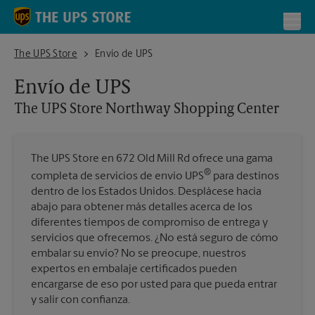
Skip to content
Return to Nav
Toggl
The UPS Store Northway Shopping Center
The UPS Store
Envío de UPS
Envío de UPS
The UPS Store
Northway Shopping Center
The UPS Store en 672 Old Mill Rd ofrece una gama
®
completa de servicios de envío UPS
para destinos
dentro de los Estados Unidos. Desplácese hacia
abajo para obtener más detalles acerca de los
diferentes tiempos de compromiso de entrega y
servicios que ofrecemos. ¿No está seguro de cómo
embalar su envío? No se preocupe, nuestros
expertos en embalaje certificados pueden
encargarse de eso por usted para que pueda entrar
y salir con confianza.