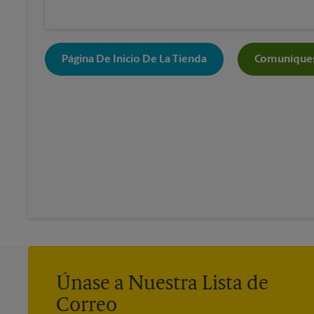
Página De Inicio De La Tienda
Comuníques
Únase a Nuestra Lista de
Correo