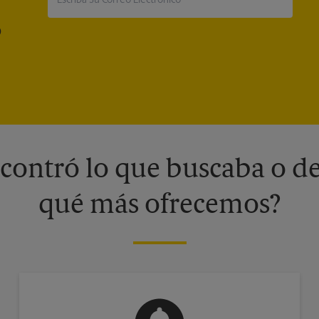
®
contró lo que buscaba o de
qué más ofrecemos?