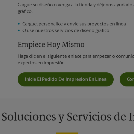
Cargue su diseño o venga a la tienda y déjenos ayudarlo 
gráfico.
Cargue, personalice y envíe sus proyectos en línea
O use nuestros servicios de diseño gráfico
Empiece Hoy Mismo
Haga clic en el siguiente enlace para empezar, o comun
expertos en impresión.
Inicie El Pedido De Impresión En Línea
Co
 Soluciones y Servicios de