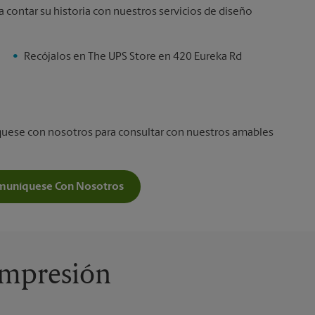
a contar su historia con nuestros servicios de diseño
Recójalos en The UPS Store en 420 Eureka Rd
íquese con nosotros para consultar con nuestros amables
muníquese Con Nosotros
 Impresión