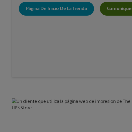
Página De Inicio De La Tienda
Comuníques