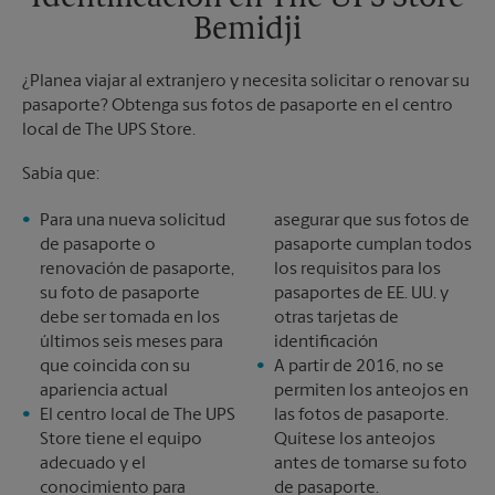
Bemidji
¿Planea viajar al extranjero y necesita solicitar o renovar su
pasaporte? Obtenga sus fotos de pasaporte en el centro
local de The UPS Store.
Sabía que:
Para una nueva solicitud
asegurar que sus fotos de
de pasaporte o
pasaporte cumplan todos
renovación de pasaporte,
los requisitos para los
su foto de pasaporte
pasaportes de EE. UU. y
debe ser tomada en los
otras tarjetas de
últimos seis meses para
identificación
que coincida con su
A partir de 2016, no se
apariencia actual
permiten los anteojos en
El centro local de The UPS
las fotos de pasaporte.
Store tiene el equipo
Quítese los anteojos
adecuado y el
antes de tomarse su foto
conocimiento para
de pasaporte.