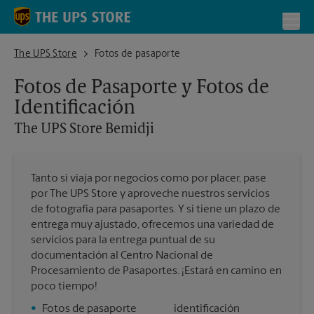
Skip to content
Return to Nav
Toggl
The UPS Store Bemidji
The UPS Store
Fotos de pasaporte
Fotos de Pasaporte y Fotos de
Identificación
The UPS Store
Bemidji
Tanto si viaja por negocios como por placer, pase
por The UPS Store y aproveche nuestros servicios
de fotografía para pasaportes. Y si tiene un plazo de
entrega muy ajustado, ofrecemos una variedad de
servicios para la entrega puntual de su
documentación al Centro Nacional de
Procesamiento de Pasaportes. ¡Estará en camino en
poco tiempo!
•
Fotos de pasaporte
identificación