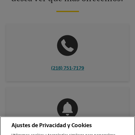
(218) 751-7179
Ajustes de Privacidad y Cookies
COMUNÍQUESE CON NOSOTROS