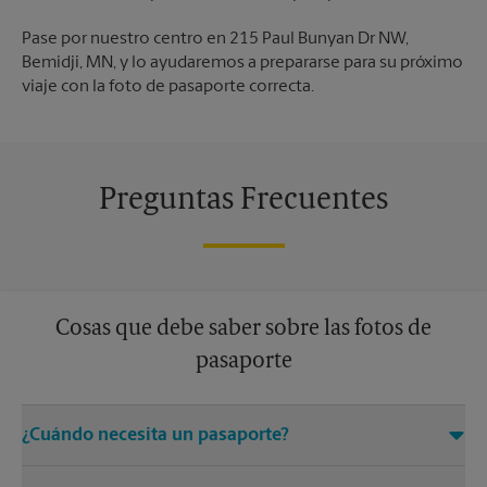
Pase por nuestro centro en 215 Paul Bunyan Dr NW,
Bemidji, MN, y lo ayudaremos a prepararse para su próximo
viaje con la foto de pasaporte correcta.
Preguntas Frecuentes
Cosas que debe saber sobre las fotos de
pasaporte
¿Cuándo necesita un pasaporte?
Todos los viajes fuera de los Estados Unidos requieren que