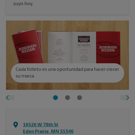
suyo hoy.
Cada folleto es una oportunidad para hacer crecer
su marca.
16526 W 78th St
Eden Prairie
,
MN
55346