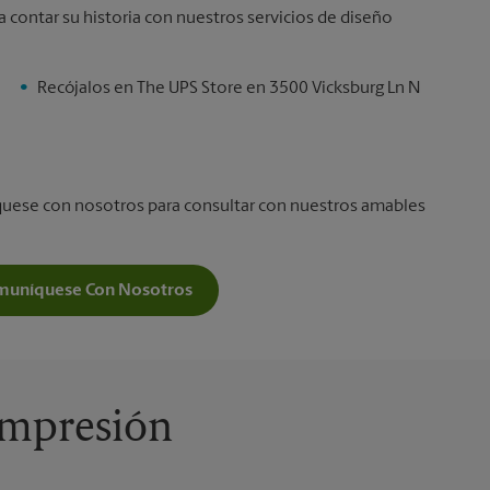
a contar su historia con nuestros servicios de diseño
Recójalos en The UPS Store en 3500 Vicksburg Ln N
íquese con nosotros para consultar con nuestros amables
muníquese Con Nosotros
 Impresión