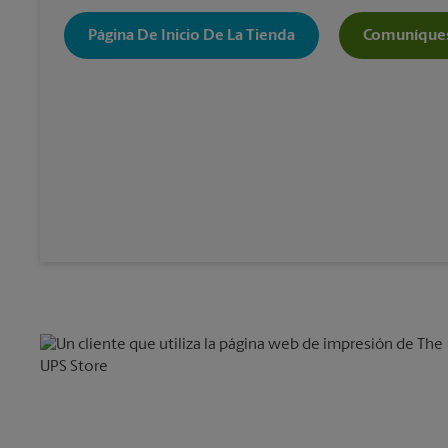
Página De Inicio De La Tienda
Comuníques