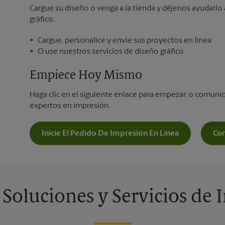
Cargue su diseño o venga a la tienda y déjenos ayudarlo 
gráfico.
Cargue, personalice y envíe sus proyectos en línea
O use nuestros servicios de diseño gráfico
Empiece Hoy Mismo
Haga clic en el siguiente enlace para empezar, o comun
expertos en impresión.
Inicie El Pedido De Impresión En Línea
Co
 Soluciones y Servicios de